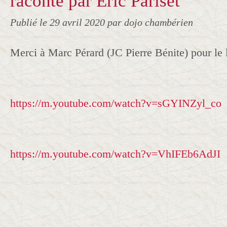
raconté par Eric Pariset
Publié le
29 avril 2020
par dojo chambérien
Merci à Marc Pérard (JC Pierre Bénite) pour le l
https://m.youtube.com/watch?v=sGYINZyl_co
https://m.youtube.com/watch?v=VhIFEb6AdJI