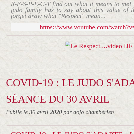
R-E-S-P-E-C-T find out what it means to me!
judo family has to say about this value of 
forget draw what "Respect" mean...
https://www.youtube.com/watc
COVID-19 : LE JUDO S'ADA
SÉANCE DU 30 AVRIL
Publié le
30 avril 2020
par dojo chambérien