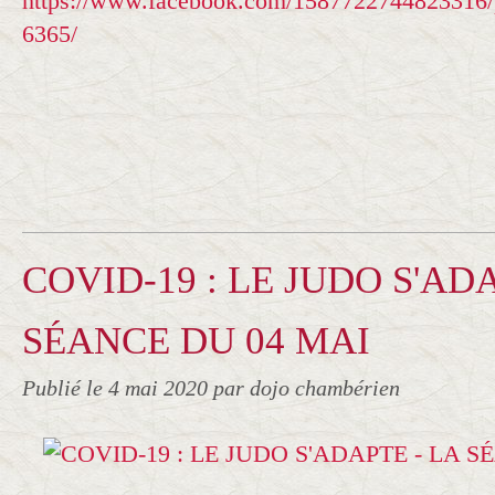
https://www.facebook.com/1587722744823316/
6365/
COVID-19 : LE JUDO S'ADA
SÉANCE DU 04 MAI
Publié le
4 mai 2020
par dojo chambérien