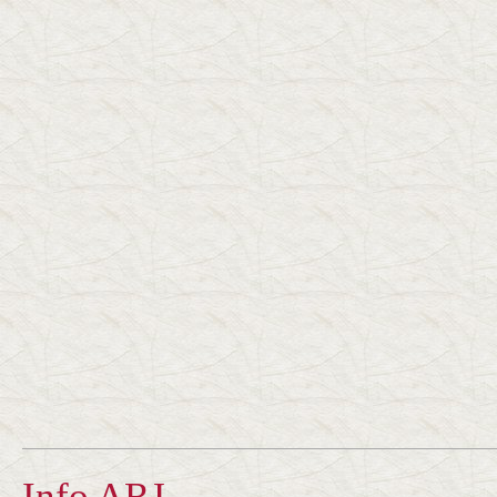
Info ARJ