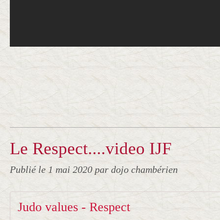
Le Respect....video IJF
Publié le
1 mai 2020
par dojo chambérien
Judo values - Respect