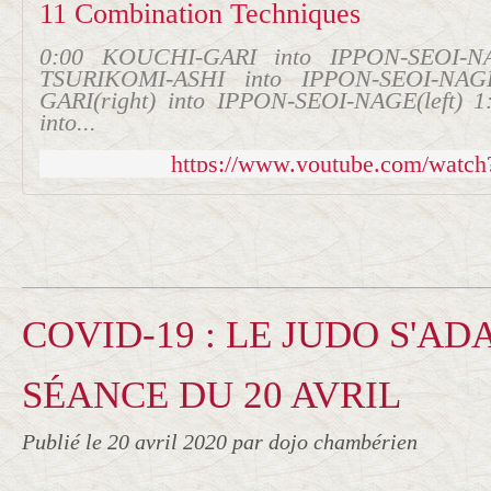
11 Combination Techniques
0:00 KOUCHI-GARI into IPPON-SEOI-N
TSURIKOMI-ASHI into IPPON-SEOI-NA
GARI(right) into IPPON-SEOI-NAGE(left)
into...
https://www.youtube.com/wat
COVID-19 : LE JUDO S'ADA
SÉANCE DU 20 AVRIL
Publié le
20 avril 2020
par dojo chambérien