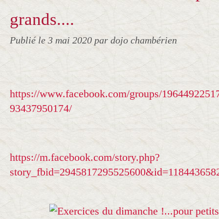
grands....
Publié le
3 mai 2020
par dojo chambérien
https://www.facebook.com/groups/1964492251
93437950174/
https://m.facebook.com/story.php?
story_fbid=2945817295525600&id=118443658