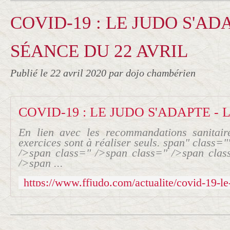
COVID-19 : LE JUDO S'ADA
SÉANCE DU 22 AVRIL
Publié le
22 avril 2020
par dojo chambérien
En lien avec les recommandations sanitai
exercices sont à réaliser seuls. span" class=
/>span class=" />span class=" />span clas
/>span ...