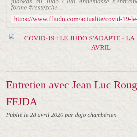
judokas du Judo Club Annemasse s'entraîn
forme #restezche...
Entretien avec Jean Luc Rougé
FFJDA
Publié le
28 avril 2020
par dojo chambérien