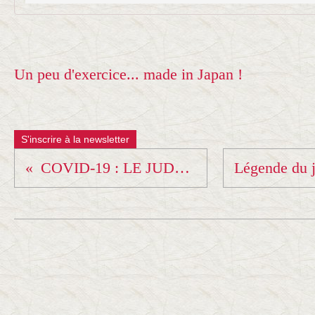
Un peu d'exercice... made in Japan !
S'inscrire à la newsletter
COVID-19 : LE JUDO S'ADAPTE - LA SÉANCE DU 06 MAI