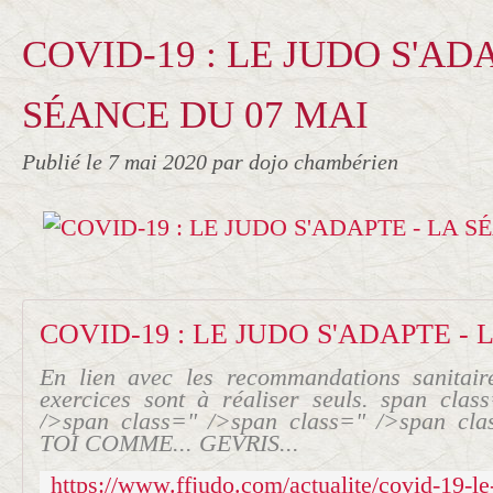
COVID-19 : LE JUDO S'ADA
SÉANCE DU 07 MAI
Publié le
7 mai 2020
par dojo chambérien
En lien avec les recommandations sanitai
exercices sont à réaliser seuls. span clas
/>span class=" />span class=" />span cl
TOI COMME... GEVRIS...