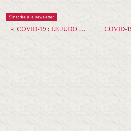
S'inscrire à la newsletter
COVID-19 : LE JUDO S'ADAPTE - LA SÉANCE DU 05 MAI