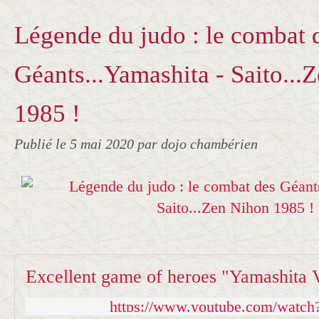
Légende du judo : le combat 
Géants...Yamashita - Saito...
1985 !
Publié le
5 mai 2020
par dojo chambérien
Excellent game of heroes "Yamashita 
https://www.youtube.com/wat