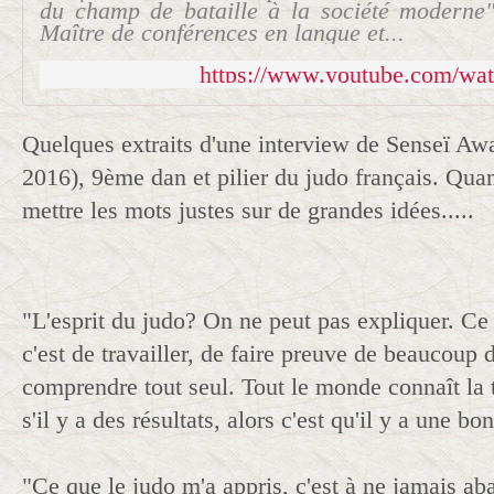
du champ de bataille à la société modern
Maître de conférences en langue et...
https://www.youtube.com/wa
Quelques extraits d'une interview de Senseï A
2016), 9ème dan et pilier du judo français. Quan
mettre les mots justes sur de grandes idées.....
"L'esprit du judo? On ne peut pas expliquer. Ce 
c'est de travailler, de faire preuve de beaucoup 
comprendre tout seul. Tout le monde connaît la 
s'il y a des résultats, alors c'est qu'il y a une 
"Ce que le judo m'a appris, c'est à ne jamais ab