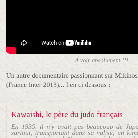
A voir absolument !!!
Un autre documentaire passionnant sur Mikin
(France Inter 2013)... lien ci dessous :
Kawaishi, le père du judo français
En 1935, il n'y avait pas beaucoup de Japo
surtout, transportant dans sa valise, un kim