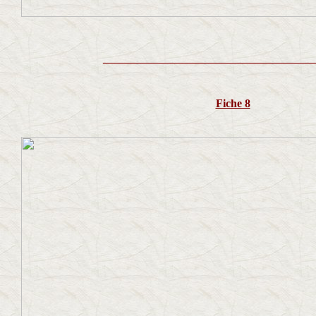
_____________________________________
Fiche 8