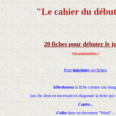
"Le cahier du débu
20 fiches pour débuter le j
(en construction...)
Pour
imprimer
ces fiches:
Sélectionnez
la fiche comme une imag
(un clic droit en traversant en diagonale la fiche qui 
Copiez...
Collez
dans un document "Word"...