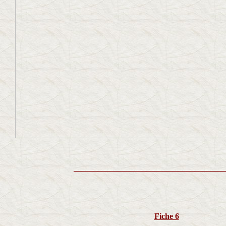
_____________________________________
Fiche 6