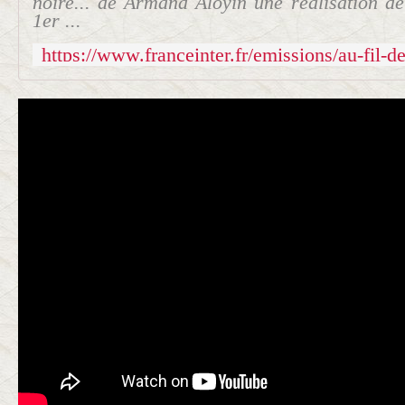
noire... de Armand Aloyin une réalisation de
1er ...