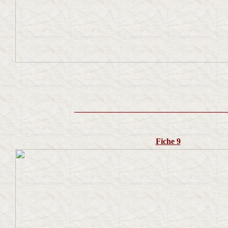
_____________________________________
Fiche 9