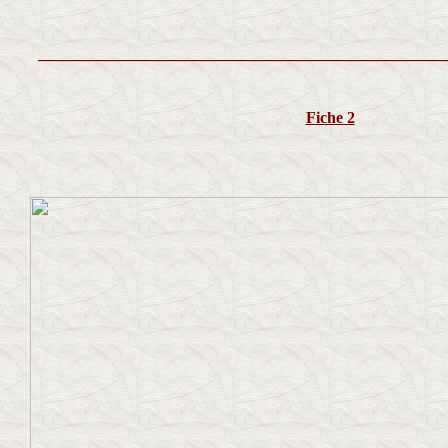
___________________________________________________
Fiche 2