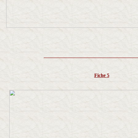
______________________________________
Fiche 5