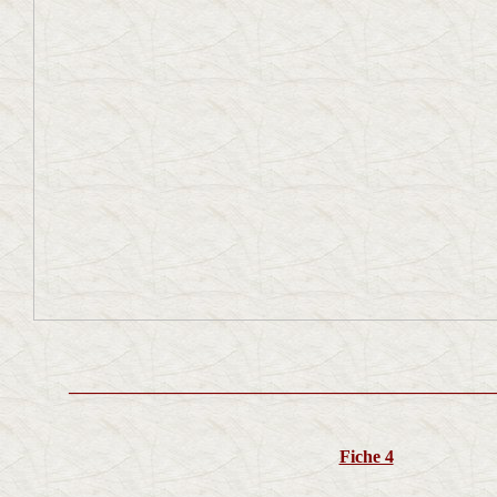
________________________________________________
Fiche 4