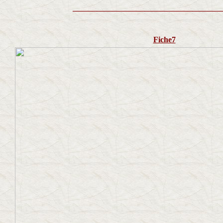
_____________________________________
Fiche7