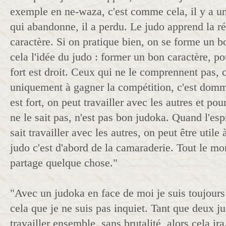
exemple en ne-waza, c'est comme cela, il y a une
qui abandonne, il a perdu. Le judo apprend la r
caractère. Si on pratique bien, on se forme un b
cela l'idée du judo : former un bon caractère, po
fort est droit. Ceux qui ne le comprennent pas, 
uniquement à gagner la compétition, c'est domm
est fort, on peut travailler avec les autres et pour
ne le sait pas, n'est pas bon judoka. Quand l'espri
sait travailler avec les autres, on peut être utile à 
judo c'est d'abord de la camaraderie. Tout le mo
partage quelque chose."
"Avec un judoka en face de moi je suis toujours
cela que je ne suis pas inquiet. Tant que deux 
travailler ensemble, sans brutalité, alors cela ira