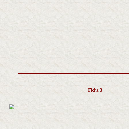
________________________________________________
Fiche 3