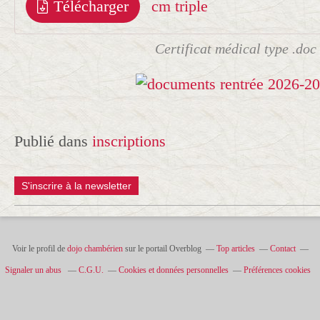
Télécharger
cm triple
Certificat médical type .doc
Publié dans
inscriptions
S'inscrire à la newsletter
Voir le profil de
dojo chambérien
sur le portail Overblog
Top articles
Contact
Signaler un abus
C.G.U.
Cookies et données personnelles
Préférences cookies