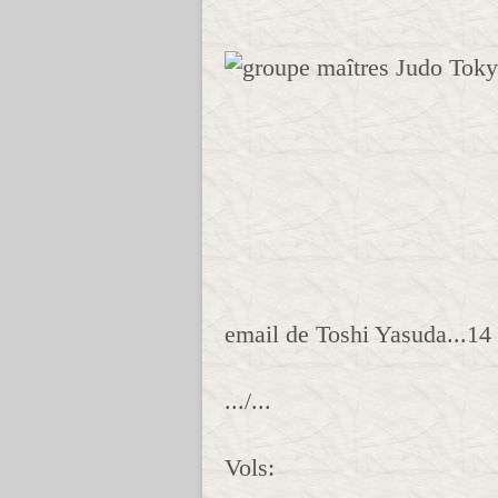
email de Toshi Yasuda...14
.../...
Vols: