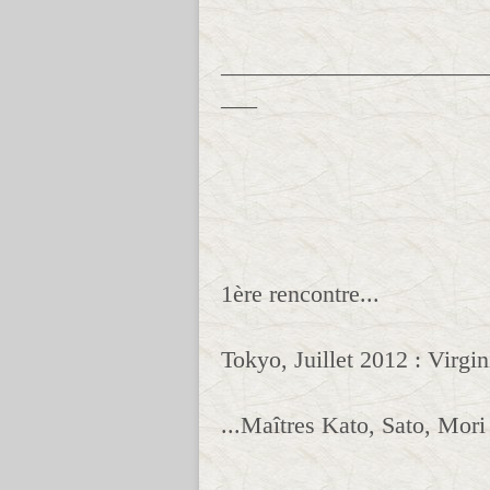
______________________
___
1ère rencontre...
Tokyo, Juillet 2012 : Virgin
...Maîtres Kato, Sato, Mor