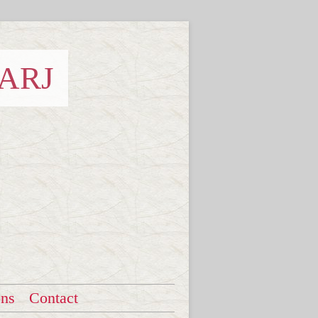
 ARJ
ons
Contact