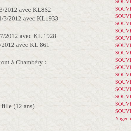
SOUVE
1/3/2012 avec KL862
SOUVE
SOUVE
21/3/2012 avec KL1933
SOUVE
SOUVE
/7/2012 avec KL 1928
SOUVE
4/2012 avec KL 861
SOUVE
SOUVE
SOUVE
dront à Chambéry :
SOUVE
SOUVE
SOUVE
SOUVE
SOUVE
SOUVE
ille (12 ans)
SOUVE
Yugen é