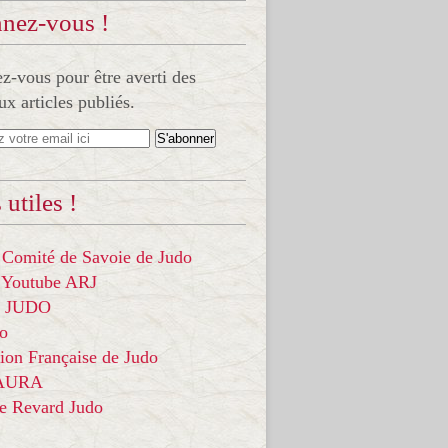
nez-vous !
-vous pour être averti des
x articles publiés.
 utiles !
 Comité de Savoie de Judo
 Youtube ARJ
it JUDO
do
ion Française de Judo
 AURA
ce Revard Judo