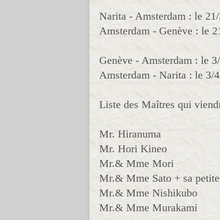
Narita - Amsterdam : le 2
Amsterdam - Genève : le 
Genève - Amsterdam : le 3
Amsterdam - Narita : le 3/
Liste des Maîtres qui vien
Mr. Hiranuma
Mr. Hori Kineo
Mr.& Mme Mori
Mr.& Mme Sato + sa petite f
Mr.& Mme Nishikubo
Mr.& Mme Murakami