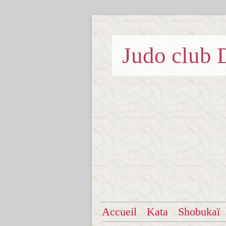
Judo clu
Accueil
Kata
Shobukaï