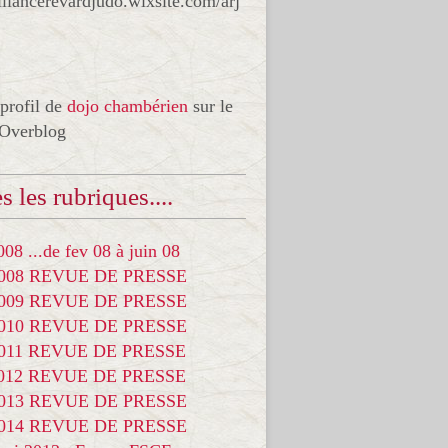
liancerevardjudo.wixsite.com/arj
 profil de
dojo chambérien
sur le
 Overblog
s les rubriques....
08 ...de fev 08 à juin 08
2008 REVUE DE PRESSE
2009 REVUE DE PRESSE
2010 REVUE DE PRESSE
2011 REVUE DE PRESSE
2012 REVUE DE PRESSE
2013 REVUE DE PRESSE
2014 REVUE DE PRESSE