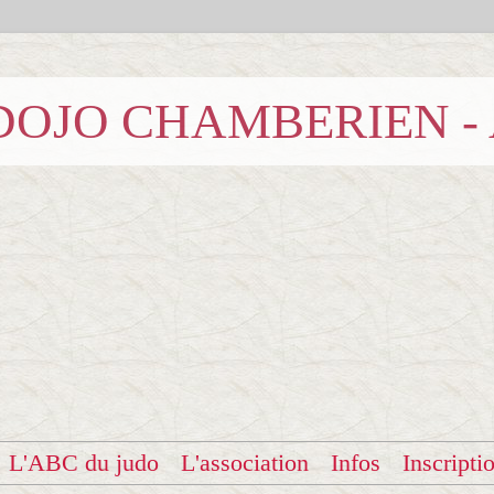
b DOJO CHAMBERIEN -
L'ABC du judo
L'association
Infos
Inscripti