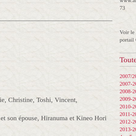
www.al
73
__________________________________
Voir le
portail
Toute
2007/20
2007-
2008-
ie, Christine, Toshi, Vincent,
2009-
2010-
2011-
i et son épouse, Hiranuma et Kineo Hori
2012-
2013-