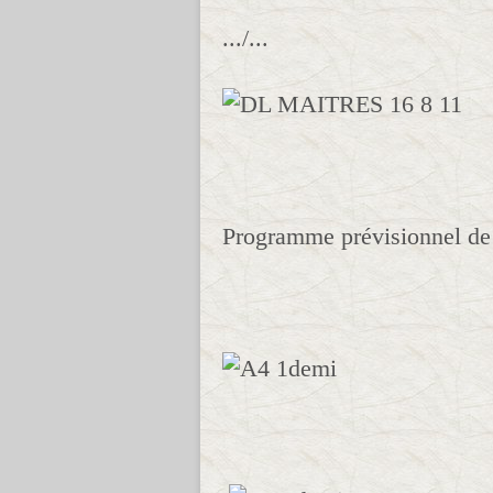
.../...
Programme prévisionnel de l