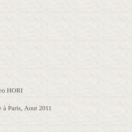
neo HORI
à Paris, Aout 2011