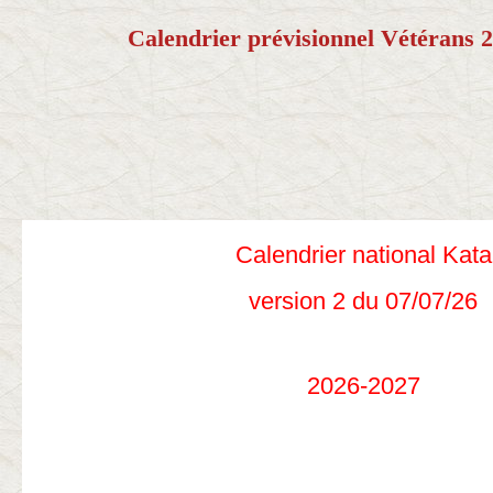
Calendrier prévisionnel Vétérans 2
Calendrier national Kata
version 2 du 07/07/26
2026-2027