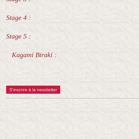
Stage 4 :
Stage 5 :
Kagami Biraki :
S'inscrire à la newsletter