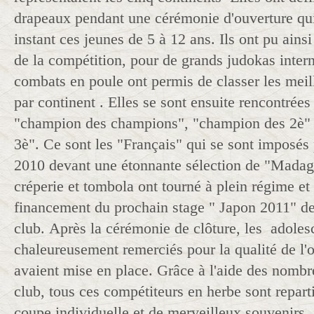
drapeaux pendant une cérémonie d'ouverture qui 
instant ces jeunes de 5 à 12 ans. Ils ont pu ains
de la compétition, pour de grands judokas intern
combats en poule ont permis de classer les meil
par continent . Elles se sont ensuite rencontrées 
"champion des champions", "champion des 2è" 
3è". Ce sont les "Français" qui se sont imposés 
2010 devant une étonnante sélection de "Madag
créperie et tombola ont tourné à plein régime et
financement du prochain stage " Japon 2011" des
club. Après la cérémonie de clôture, les adoles
chaleureusement remerciés pour la qualité de l'o
avaient mise en place. Grâce à l'aide des nombr
club, tous ces compétiteurs en herbe sont repart
coupe individuelle et de merveilleux souvenirs.