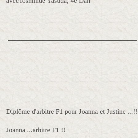
avecToshihide Yasuda, 4è Dan
______________________________________
Diplôme d'arbitre F1 pour Joanna et Justine ...!!
Joanna ...arbitre F1 !!