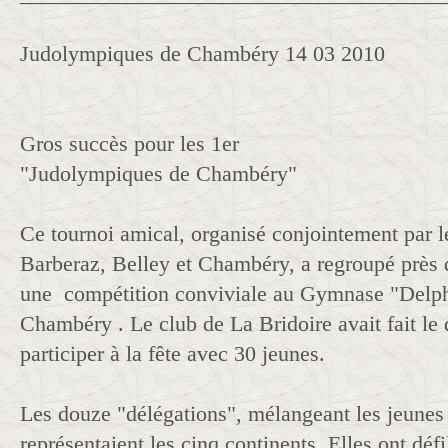
Judolympiques de Chambéry 14 03 2010
Gros succès pour les 1er
"Judolympiques de Chambéry"
Ce tournoi amical, organisé conjointement par l
Barberaz, Belley et Chambéry, a regroupé près
une compétition conviviale au Gymnase "Delph
Chambéry . Le club de La Bridoire avait fait le
participer à la fête avec 30 jeunes.
Les douze "délégations", mélangeant les jeunes 
représentaient les cinq continents Elles ont déf