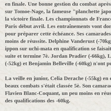
en finale. Une bonne gestion du combat aprè
sur Tomoe-Nage, la fameuse "planchette japo
la victoire finale. Les championnats de Franc
Paris début avril. Les entraînements vont do
pour préparer cette échéance. Ses camarades
moins de réussite. Delphine Vanderust (-70k
ippon sur uchi-mata en qualification se faisai
suite et termine 7è. Jordan Pradier (-66kg),
(-52kg) et Benjamin Belleville (-60kg) n'ont pu
La veille en junior, Celia Derache (-55kg) en
beaux combats s'était classée 5è. Son camara
Flavien Blanc-Coquant, un peu moins en réuss
des qualifications des -60kg.