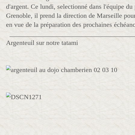
d'argent. Ce lundi, selectionné dans l'équipe du
Grenoble, il prend la direction de Marseille pou
en vue de la préparation des prochaines échéanc
_____________________________________
Argenteuil sur notre tatami
______________________________________