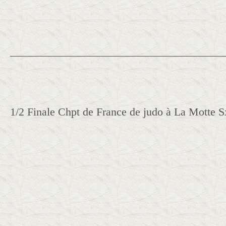
______________________________________
1/2 Finale Chpt de France de judo à La Motte S