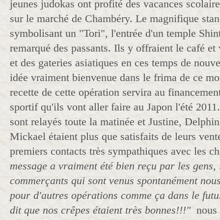
jeunes judokas ont profité des vacances scolaire
sur le marché de Chambéry. Le magnifique stand 
symbolisant un "Tori", l'entrée d'un temple Shint
remarqué des passants. Ils y offraient le café et
et des gateries asiatiques en ces temps de nouv
idée vraiment bienvenue dans le frima de ce moi
recette de cette opération servira au financemen
sportif qu'ils vont aller faire au Japon l'été 2011
sont relayés toute la matinée et Justine, Delphin
Mickael étaient plus que satisfaits de leurs vent
premiers contacts très sympathiques avec les c
message a vraiment été bien reçu par les gens,
commerçants qui sont venus spontanément nous
pour d'autres opérations comme ça dans le futur
dit que nos crêpes étaient très bonnes!!!"
nous c