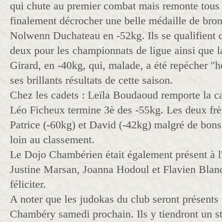
qui chute au premier combat mais remonte tous
finalement décrocher une belle médaille de bro
Nolwenn Duchateau en -52kg. Ils se qualifient 
deux pour les championnats de ligue ainsi que l
Girard, en -40kg, qui, malade, a été repécher "
ses brillants résultats de cette saison.
Chez les cadets : Leïla Boudaoud remporte la ca
Léo Ficheux termine 3è des -55kg. Les deux frè
Patrice (-60kg) et David (-42kg) malgré de bons
loin au classement.
Le Dojo Chambérien était également présent à l'
Justine Marsan, Joanna Hodoul et Flavien Blan
féliciter.
A noter que les judokas du club seront présents
Chambéry samedi prochain. Ils y tiendront un st