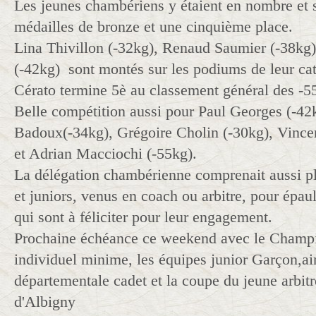
Les jeunes chambériens y étaient en nombre et 
médailles de bronze et une cinquième place.
Lina Thivillon (-32kg), Renaud Saumier (-38kg
(-42kg) sont montés sur les podiums de leur cat
Cérato termine 5è au classement général des -5
Belle compétition aussi pour Paul Georges (-4
Badoux(-34kg), Grégoire Cholin (-30kg), Vincen
et Adrian Macciochi (-55kg).
La délégation chambérienne comprenait aussi pl
et juniors, venus en coach ou arbitre, pour épaul
qui sont à féliciter pour leur engagement.
Prochaine échéance ce weekend avec le Champ
individuel minime, les équipes junior Garçon,ai
départementale cadet et la coupe du jeune arbitr
d'Albigny