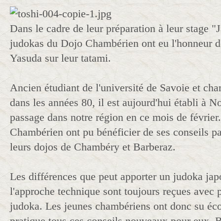
Dans le cadre de leur préparation à leur stage "
judokas du Dojo Chambérien ont eu l'honneur d
Yasuda sur leur tatami.
Ancien étudiant de l'université de Savoie et cha
dans les années 80, il est aujourd'hui établi à N
passage dans notre région en ce mois de février
Chambérien ont pu bénéficier de ses conseils pa
leurs dojos de Chambéry et Barberaz.
Les différences que peut apporter un judoka jap
l'approche technique sont toujours reçues avec p
judoka. Les jeunes chambériens ont donc su éco
pratique tous ces conseils nouveaux pour eux. 