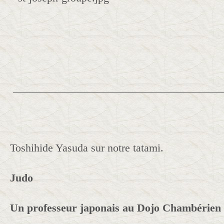
______________________________________
Toshihide Yasuda sur notre tatami.
Judo
Un professeur japonais au Dojo Chambérien