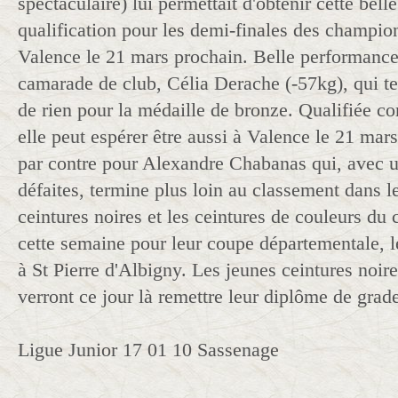
spectaculaire) lui permettait d'obtenir cette belle
qualification pour les demi-finales des champio
Valence le 21 mars prochain. Belle performance
camarade de club, Célia Derache (-57kg), qui t
de rien pour la médaille de bronze. Qualifiée 
elle peut espérer être aussi à Valence le 21 mar
par contre pour Alexandre Chabanas qui, avec u
défaites, termine plus loin au classement dans l
ceintures noires et les ceintures de couleurs du 
cette semaine pour leur coupe départementale, 
à St Pierre d'Albigny. Les jeunes ceintures noire
verront ce jour là remettre leur diplôme de grade
Ligue Junior 17 01 10 Sassenage