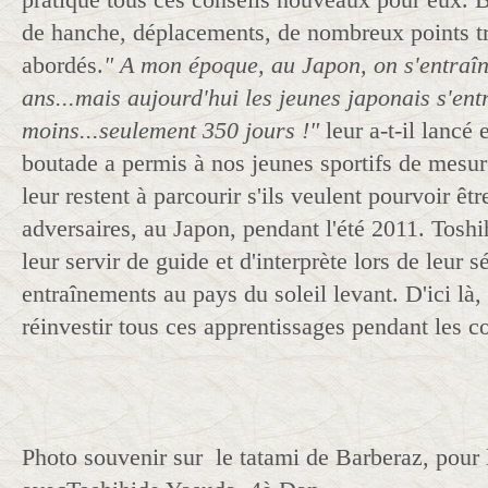
de hanche, déplacements, de nombreux points tr
abordés.
" A mon époque, au Japon, on s'entraîn
ans...mais aujourd'hui les jeunes japonais s'ent
moins...seulement 350 jours !"
leur a-t-il lancé
boutade a permis à nos jeunes sportifs de mesur
leur restent à parcourir s'ils veulent pourvoir êtr
adversaires, au Japon, pendant l'été 2011. Toshi
leur servir de guide et d'interprète lors de leur s
entraînements au pays du soleil levant. D'ici là,
réinvestir tous ces apprentissages pendant les c
Photo souvenir sur le tatami de Barberaz, pour 