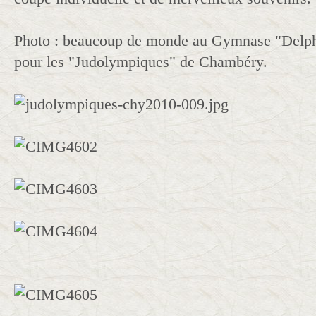
Photo : beaucoup de monde au Gymnase "Delph
pour les "Judolympiques" de Chambéry.