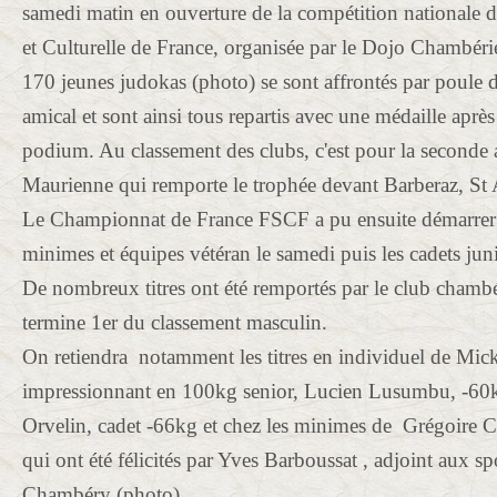
samedi matin en ouverture de la compétition nationale d
et Culturelle de France, organisée par le Dojo Chambéri
170 jeunes judokas (photo) se sont affrontés par poule 
amical et sont ainsi tous repartis avec une médaille après
podium. Au classement des clubs, c'est pour la seconde 
Maurienne qui remporte le trophée devant Barberaz, St 
Le Championnat de France FSCF a pu ensuite démarrer 
minimes et équipes vétéran le samedi puis les cadets jun
De nombreux titres ont été remportés par le club chambé
termine 1er du classement masculin.
On retiendra notamment les titres en individuel de Mick
impressionnant en 100kg senior, Lucien Lusumbu, -60k
Orvelin, cadet -66kg et chez les minimes de Grégoire
qui ont été félicités par Yves Barboussat , adjoint aux spo
Chambéry (photo)