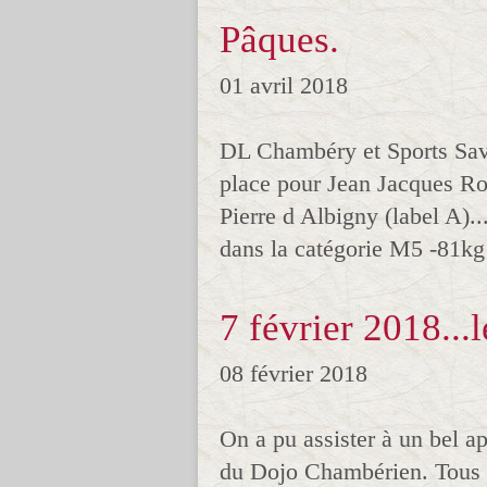
Pâques.
01 avril 2018
DL Chambéry et Sports Sav
place pour Jean Jacques Ro
Pierre d Albigny (label A).
dans la catégorie M5 -81kg 
7 février 2018...
08 février 2018
On a pu assister à un bel ap
du Dojo Chambérien. Tous l