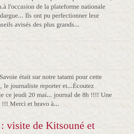
n.à l'occasion de la plateforme nationale
dargue... Ils ont pu perfectionner leur
eils avisés des plus grands...
ie était sur notre tatami pour cette
, le journaliste reporter et...Écoutez
 ce jeudi 20 mai... journal de 8h !!!! Une
 !!! Merci et bravo à...
: visite de Kitsouné et