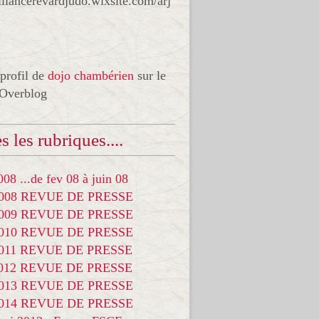
liancerevardjudo.wixsite.com/arj
 profil de
dojo chambérien
sur le
 Overblog
s les rubriques....
08 ...de fev 08 à juin 08
2008 REVUE DE PRESSE
2009 REVUE DE PRESSE
2010 REVUE DE PRESSE
2011 REVUE DE PRESSE
2012 REVUE DE PRESSE
2013 REVUE DE PRESSE
2014 REVUE DE PRESSE