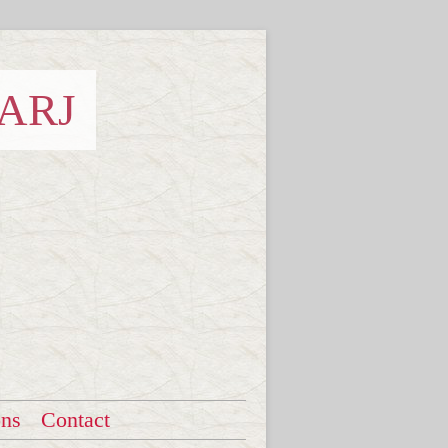
 ARJ
ons
Contact