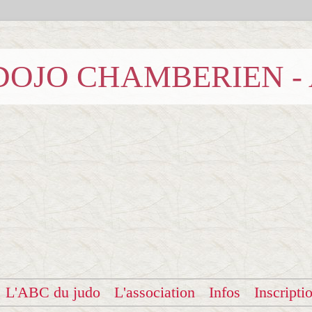
b DOJO CHAMBERIEN -
L'ABC du judo
L'association
Infos
Inscripti