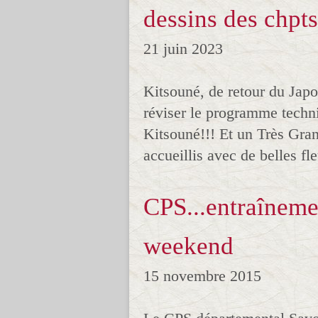
dessins des chpts
21 juin 2023
Kitsouné, de retour du Japo
réviser le programme techni
Kitsouné!!! Et un Très Gra
accueillis avec de belles fl
CPS...entraîneme
weekend
15 novembre 2015