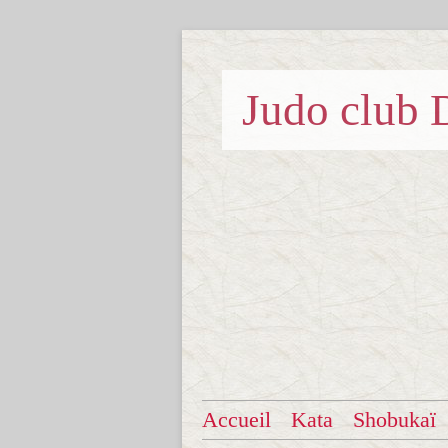
Judo clu
Accueil
Kata
Shobukaï