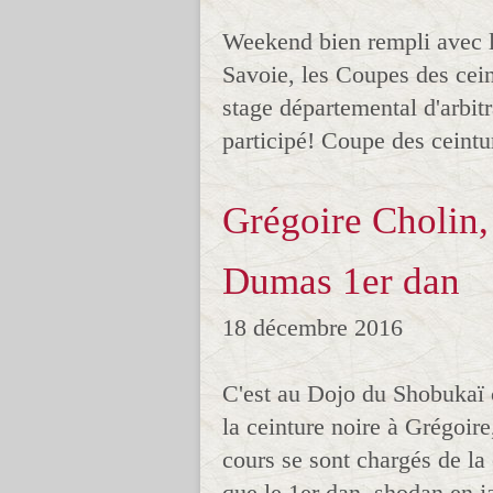
Weekend bien rempli avec 
Savoie, les Coupes des ceint
stage départemental d'arbit
participé! Coupe des ceintu
Grégoire Cholin
Dumas 1er dan
18 décembre 2016
C'est au Dojo du Shobukaï c
la ceinture noire à Grégoire
cours se sont chargés de la
que le 1er dan, shodan en ja