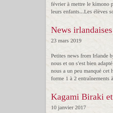
février à mettre le kimono 
leurs enfants...Les élèves s
News irlandaises 
23 mars 2019
Petites news from Irlande 
nous et on s'est bien adapt
nous a un peu manqué cet hi
forme 1 à 2 entraînements 
Kagami Biraki et 
10 janvier 2017