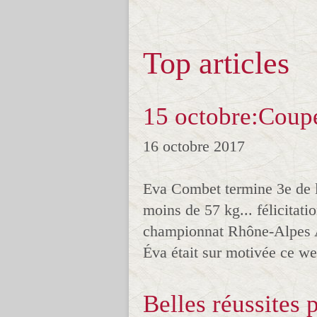
Top articles
15 octobre:Coup
16 octobre 2017
Eva Combet termine 3e de l
moins de 57 kg... félicitat
championnat Rhône-Alpes 
Éva était sur motivée ce we
Belles réussites