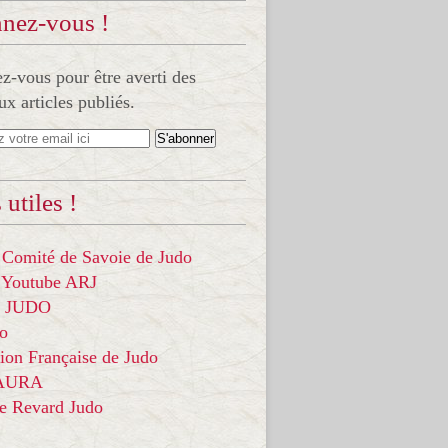
nez-vous !
-vous pour être averti des
x articles publiés.
 utiles !
 Comité de Savoie de Judo
 Youtube ARJ
it JUDO
do
ion Française de Judo
 AURA
ce Revard Judo