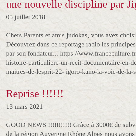
une nouvelle discipline par J
05 juillet 2018
Chers Parents et amis judokas, vous avez choisi 
Découvrez dans ce reportage radio les principes
par son fondateur... https://www.franceculture.f
histoire-particuliere-un-recit-documentaire-en-de
maitres-de-lesprit-22-jigoro-kano-la-voie-de-la-
Reprise !!!!!!
13 mars 2021
GOOD NEWS !!!!!!!!!!! Grâce à 3000€ de subv
de la région Auvergne Rhône Alpes nous avon