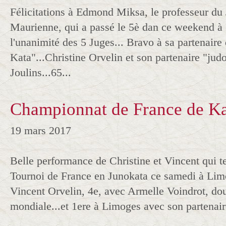
Félicitations à Edmond Miksa, le professeur du
Maurienne, qui a passé le 5è dan ce weekend à P
l'unanimité des 5 Juges... Bravo à sa partenaire
Kata"...Christine Orvelin et son partenaire "jud
Joulins...65...
Championnat de France de K
19 mars 2017
Belle performance de Christine et Vincent qui t
Tournoi de France en Junokata ce samedi à Limog
Vincent Orvelin, 4e, avec Armelle Voindrot, do
mondiale...et 1ere à Limoges avec son partenai