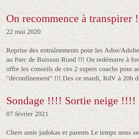
On recommence à transpirer !
22 mai 2020
Reprise des entraînements pour les Ados/Adultes
au Parc de Buisson Rond !!! On redémarre à fon
offre les conseils de ces 2 supers coachs pour a
"déconfinement" !!! Des ce mardi, RdV à 20h da
Sondage !!!! Sortie neige !!!!
07 février 2021
Chers amis judokas et parents Le temps nous s