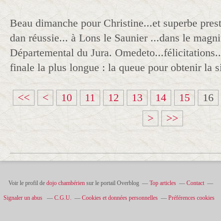
Beau dimanche pour Christine...et superbe pres
dan réussie... à Lons le Saunier ...dans le magn
Départemental du Jura. Omedeto...félicitations.
finale la plus longue : la queue pour obtenir la s
<<
<
10
11
12
13
14
15
16
>
>>
Voir le profil de
dojo chambérien
sur le portail Overblog
Top articles
Contact
Signaler un abus
C.G.U.
Cookies et données personnelles
Préférences cookies