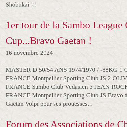
Shobukai !!!
1er tour de la Sambo League 
Cup...Bravo Gaetan !
16 novembre 2024
MASTER D 50/54 ANS 1974/1970 / -88KG 
FRANCE Montpellier Sporting Club JS 2 
FRANCE Sambo Club Vedasien 3 JEAN RO
FRANCE Montpellier Sporting Club JS Bravo à 
Gaetan Volpi pour ses prouesses...
Forum des Associations de C