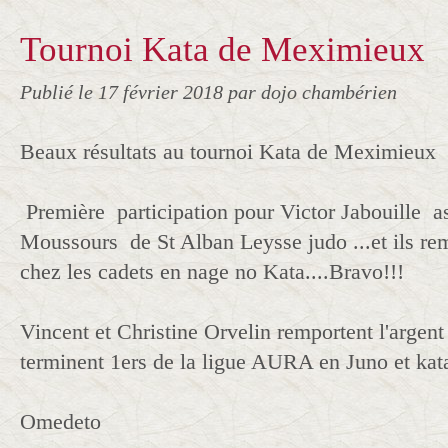
Tournoi Kata de Meximieux
Publié le
17 février 2018
par dojo chambérien
Beaux résultats au tournoi Kata de Meximieux
Première participation pour Victor Jabouille 
Moussours de St Alban Leysse judo ...et ils re
chez les cadets en nage no Kata....Bravo!!!
Vincent et Christine Orvelin remportent l'argen
terminent 1ers de la ligue AURA en Juno et kata
Omedeto