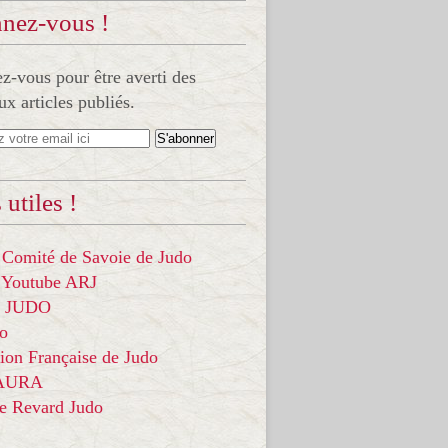
nez-vous !
-vous pour être averti des
x articles publiés.
 utiles !
 Comité de Savoie de Judo
 Youtube ARJ
it JUDO
do
ion Française de Judo
 AURA
ce Revard Judo