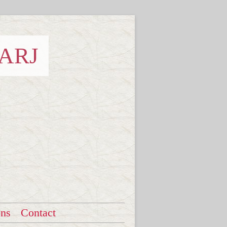
 ARJ
ons
Contact