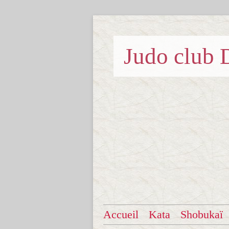
Judo clu
Accueil
Kata
Shobukaï