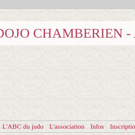
b DOJO CHAMBERIEN -
L'ABC du judo
L'association
Infos
Inscripti