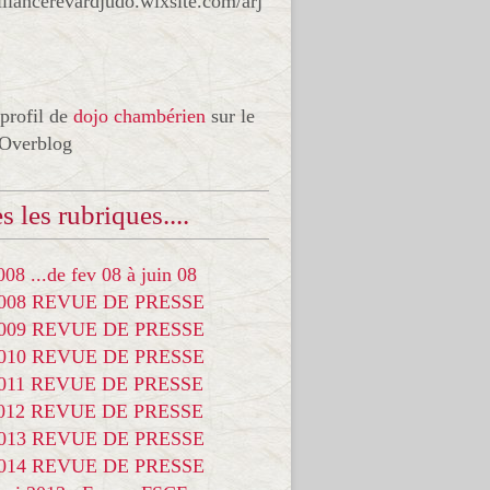
liancerevardjudo.wixsite.com/arj
 profil de
dojo chambérien
sur le
 Overblog
s les rubriques....
08 ...de fev 08 à juin 08
2008 REVUE DE PRESSE
2009 REVUE DE PRESSE
2010 REVUE DE PRESSE
2011 REVUE DE PRESSE
2012 REVUE DE PRESSE
2013 REVUE DE PRESSE
2014 REVUE DE PRESSE