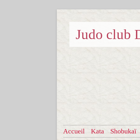
Judo clu
Accueil
Kata
Shobukaï