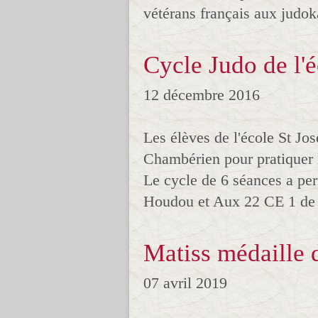
vétérans français aux judoka
Cycle Judo de l'
12 décembre 2016
Les élèves de l'école St Jo
Chambérien pour pratiquer le
Le cycle de 6 séances a p
Houdou et Aux 22 CE 1 de Va
Matiss médaille 
07 avril 2019