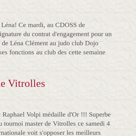
à Léna! Ce mardi, au CDOSS de
signature du contrat d'engagement pour un
s de Léna Clément au judo club Dojo
es fonctions au club des cette semaine
e Vitrolles
Raphael Volpi médaille d'Or !!! Superbe
u tournoi master de Vitrolles ce samedi 4
nationale voit s'opposer les meilleurs