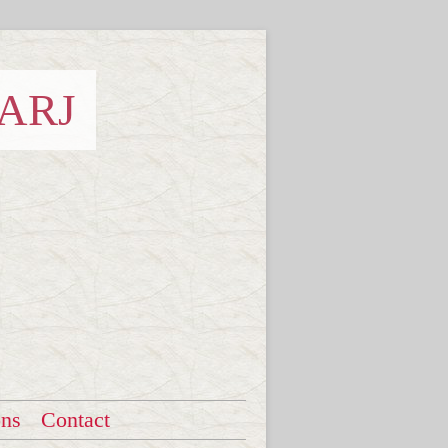
 ARJ
ons
Contact