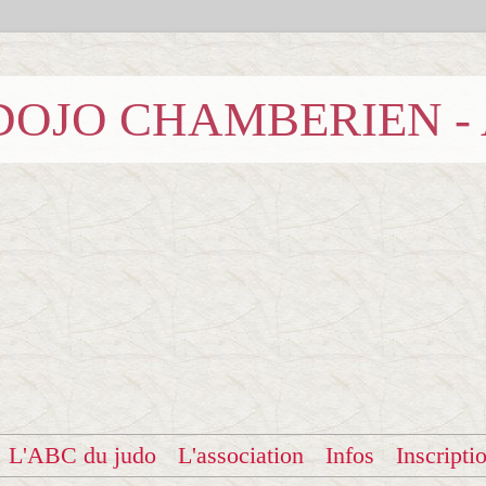
b DOJO CHAMBERIEN -
L'ABC du judo
L'association
Infos
Inscripti