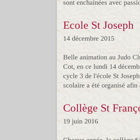
sont enchainées avec passio
Ecole St Joseph
14 décembre 2015
Belle animation au Judo Cl
Cot, en ce lundi 14 décemb
cycle 3 de l'école St Jose
scolaire a été organisé afin
Collège St Franç
19 juin 2016
Chaque année, le collège S