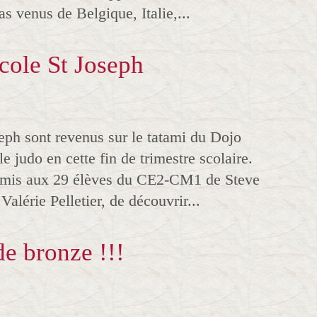
s venus de Belgique, Italie,...
école St Joseph
seph sont revenus sur le tatami du Dojo
 judo en cette fin de trimestre scolaire.
ermis aux 29 élèves du CE2-CM1 de Steve
lérie Pelletier, de découvrir...
de bronze !!!