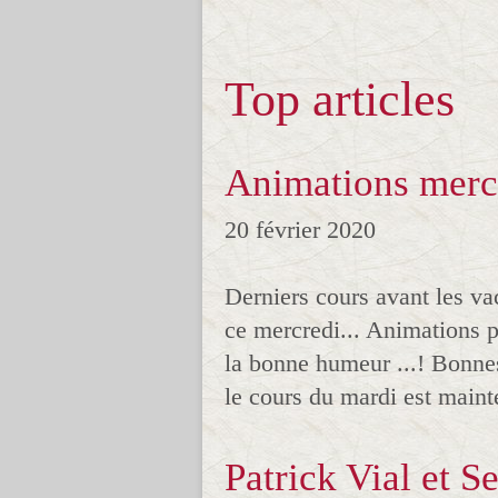
Top articles
Animations mercr
20 février 2020
Derniers cours avant les va
ce mercredi... Animations 
la bonne humeur ...! Bonnes
le cours du mardi est maint
Patrick Vial et S