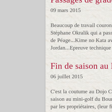
09 mars 2015
Beaucoup de travail couron
Stéphane Okralik qui a pas
de Péage...Kime no Kata a
Jordan...Epreuve technique r
Fin de saison au
06 juillet 2015
C'est la coutume au Dojo C
saison au mini-golf du Bou
par les propriétaires, (leur f