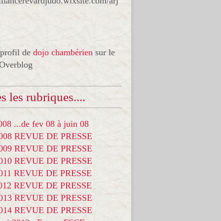
liancerevardjudo.wixsite.com/arj
 profil de
dojo chambérien
sur le
 Overblog
s les rubriques....
08 ...de fev 08 à juin 08
2008 REVUE DE PRESSE
2009 REVUE DE PRESSE
2010 REVUE DE PRESSE
2011 REVUE DE PRESSE
2012 REVUE DE PRESSE
2013 REVUE DE PRESSE
2014 REVUE DE PRESSE