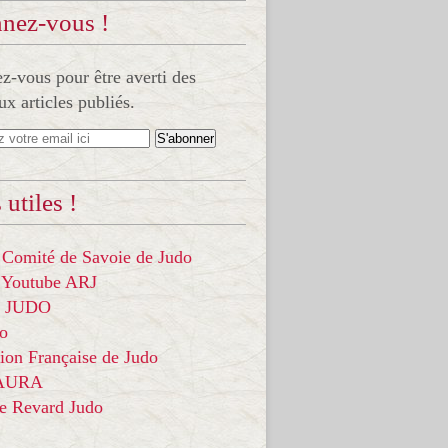
nez-vous !
-vous pour être averti des
x articles publiés.
 utiles !
 Comité de Savoie de Judo
 Youtube ARJ
it JUDO
do
ion Française de Judo
 AURA
ce Revard Judo