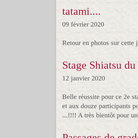
tatami....
09 février 2020
Retour en photos sur cette
Stage Shiatsu du
12 janvier 2020
Belle réussite pour ce 2e st
et aux douze participants p
...!!!! A très bientôt pour u
Passages de grad