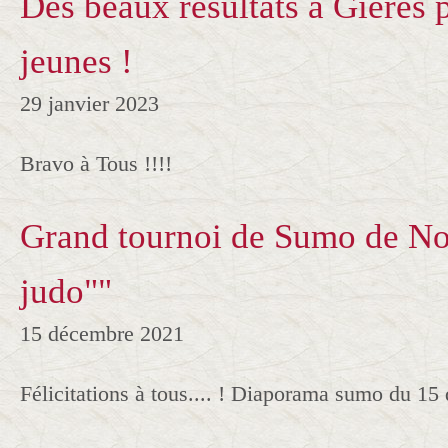
Des beaux résultats à Gières 
jeunes !
29 janvier 2023
Bravo à Tous !!!!
Grand tournoi de Sumo de No
judo""
15 décembre 2021
Félicitations à tous.... ! Diaporama sumo du 1