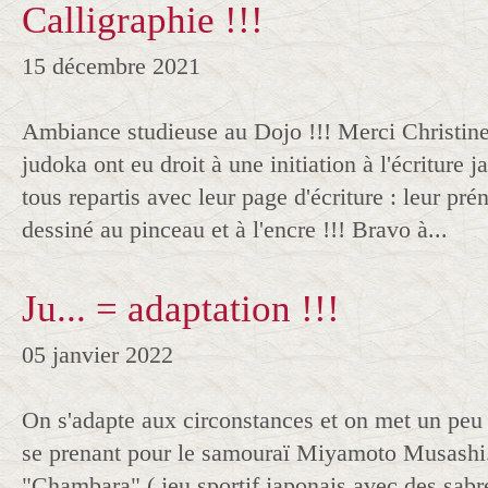
Calligraphie !!!
15 décembre 2021
Ambiance studieuse au Dojo !!! Merci Christine 
judoka ont eu droit à une initiation à l'écriture j
tous repartis avec leur page d'écriture : leur p
dessiné au pinceau et à l'encre !!! Bravo à...
Ju... = adaptation !!!
05 janvier 2022
On s'adapte aux circonstances et on met un peu 
se prenant pour le samouraï Miyamoto Musashi.
"Chambara" ( jeu sportif japonais avec des sabr