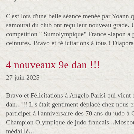
C'est lors d'une belle séance menée par Yoann q
samourai du club ont reçu leur nouveau grade. 
compétition " Sumolympique" France -Japon a p
ceintures. Bravo et félicitations à tous ! Diapor
4 nouveaux 9e dan !!!
27 juin 2025
Bravo et Félicitations à Angelo Parisi qui vient
dan...!!! Il s'était gentiment déplacé chez nous
participer à l'anniversaire des 70 ans du judo à
Champion Olympique de judo francais...Moscou
médaillé...