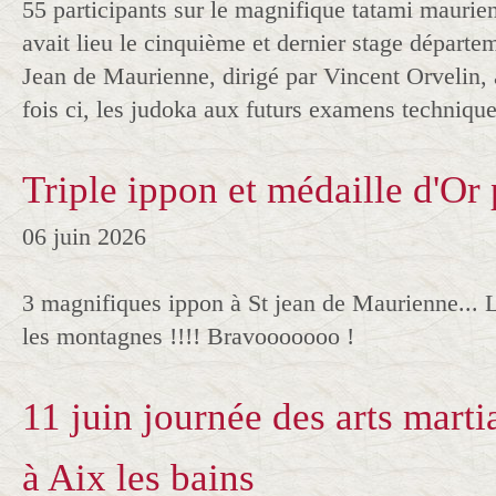
55 participants sur le magnifique tatami maurie
avait lieu le cinquième et dernier stage départe
Jean de Maurienne, dirigé par Vincent Orvelin, a
fois ci, les judoka aux futurs examens technique
Triple ippon et médaille d'Or
06 juin 2026
3 magnifiques ippon à St jean de Maurienne... 
les montagnes !!!! Bravooooooo !
11 juin journée des arts mart
à Aix les bains