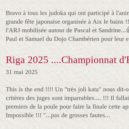
Bravo à tous les judoka qui ont participé à l'ani
grande fête japonaise organisée à Aix le bains !!
l'ARJ mobilisée autour de Pascal et Sandrine...
Paul et Samuel du Dojo Chambérien pour leur e
Riga 2025 ....Championnat d
31 mai 2025
This is the end !!!! Un "très joli kata" nous dit-on
critères des juges sont imparrables.... !!! Il falla
premiers de la poule pour faire la finale cette a
Impossible !!! "...pas de grosses fautes...