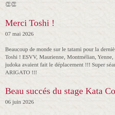
👏👏
Merci Toshi !
07 mai 2026
Beaucoup de monde sur le tatami pour la derniè
Toshi ! ESVV, Maurienne, Montmélian, Yenne, 
judoka avaient fait le déplacement !!! Super séa
ARIGATO !!!
Beau succés du stage Kata C
06 juin 2026