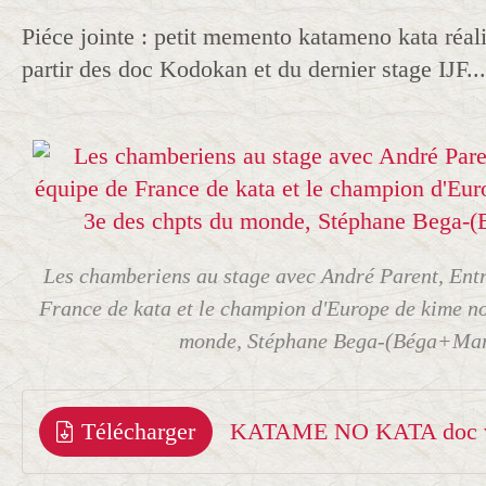
Piéce jointe : petit memento katameno kata réal
partir des doc Kodokan et du dernier stage IJF...
Les chamberiens au stage avec André Parent, Entr
France de kata et le champion d'Europe de kime no
monde, Stéphane Bega-(Béga+Mar
Télécharger
KATAME NO KATA doc v