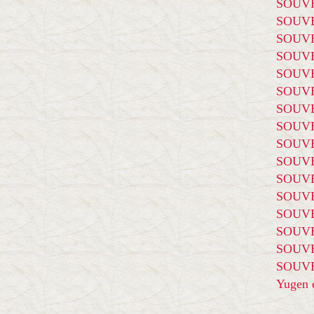
SOUVE
SOUVE
SOUVE
SOUVE
SOUVE
SOUVE
SOUVE
SOUVE
SOUVE
SOUVE
SOUVE
SOUVE
SOUVE
SOUVE
SOUVE
SOUVE
Yugen é