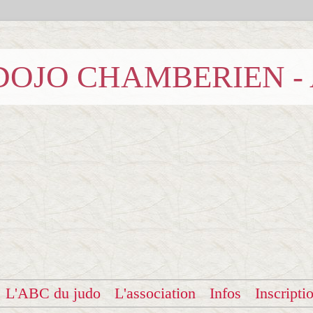
b DOJO CHAMBERIEN -
L'ABC du judo
L'association
Infos
Inscripti