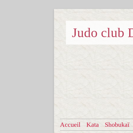
Judo clu
Accueil
Kata
Shobukaï