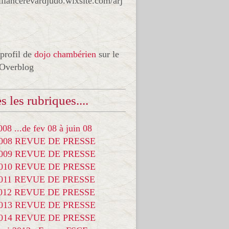
liancerevardjudo.wixsite.com/arj
 profil de
dojo chambérien
sur le
 Overblog
s les rubriques....
08 ...de fev 08 à juin 08
2008 REVUE DE PRESSE
2009 REVUE DE PRESSE
2010 REVUE DE PRESSE
2011 REVUE DE PRESSE
2012 REVUE DE PRESSE
2013 REVUE DE PRESSE
2014 REVUE DE PRESSE