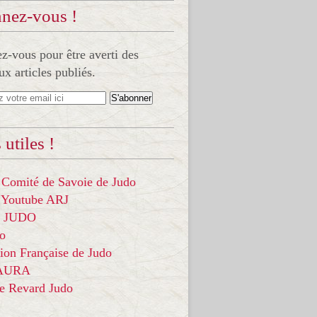
nez-vous !
-vous pour être averti des
x articles publiés.
 utiles !
 Comité de Savoie de Judo
 Youtube ARJ
it JUDO
do
ion Française de Judo
 AURA
ce Revard Judo