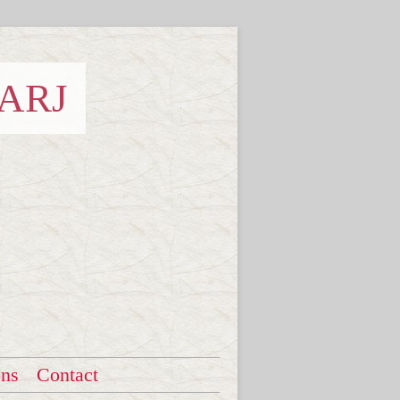
 ARJ
ons
Contact