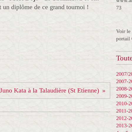
www.al
t un diplôme de ce grand tournoi !
73
Voir le
portail
Toute
2007/20
2007-
2008-
Juno Kata à la Talaudière (St Etienne)
2009-
2010-
2011-
2012-
2013-