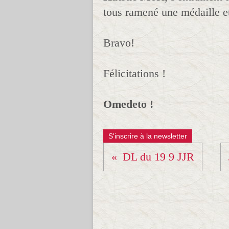
tous ramené une médaille e
Bravo!
Félicitations !
Omedeto !
S'inscrire à la newsletter
DL du 19 9 JJR