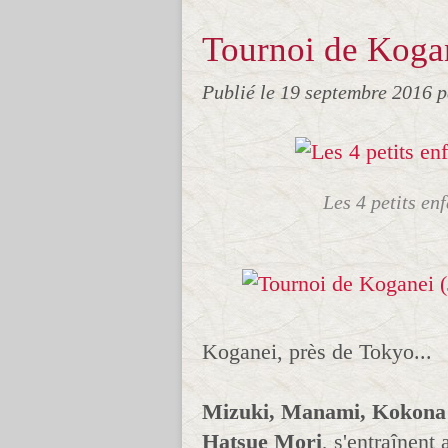
Tournoi de Koga
Publié le
19 septembre 2016
p
Les 4 petits en
Koganei, près de Tokyo...
Mizuki, Manami, Kokona 
Hatsue Mori
, s'entraînent