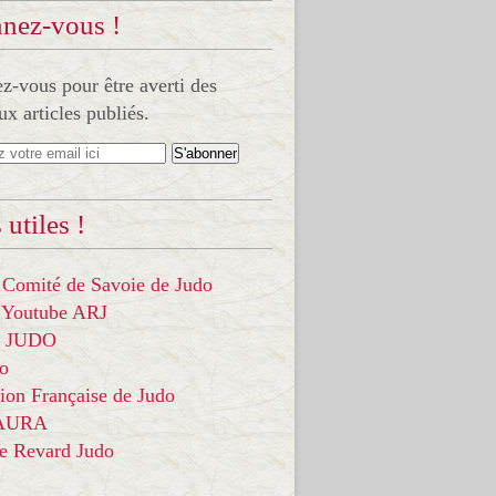
nez-vous !
-vous pour être averti des
x articles publiés.
 utiles !
 Comité de Savoie de Judo
 Youtube ARJ
it JUDO
do
ion Française de Judo
 AURA
ce Revard Judo