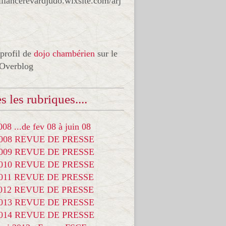
liancerevardjudo.wixsite.com/arj
 profil de
dojo chambérien
sur le
 Overblog
s les rubriques....
08 ...de fev 08 à juin 08
2008 REVUE DE PRESSE
2009 REVUE DE PRESSE
2010 REVUE DE PRESSE
2011 REVUE DE PRESSE
2012 REVUE DE PRESSE
2013 REVUE DE PRESSE
2014 REVUE DE PRESSE