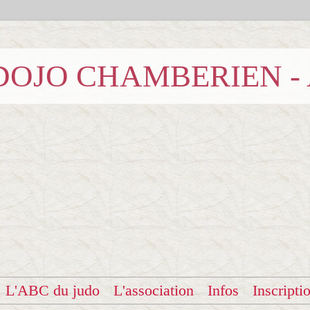
b DOJO CHAMBERIEN -
L'ABC du judo
L'association
Infos
Inscripti