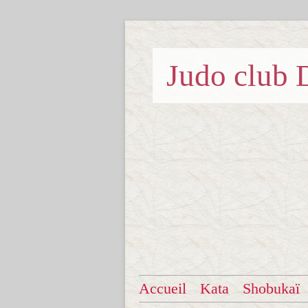
Judo clu
Accueil
Kata
Shobukaï