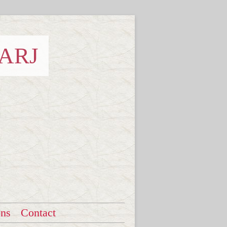
 ARJ
ons
Contact