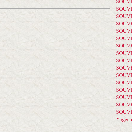
SOUVE
SOUVE
SOUVE
SOUVE
SOUVE
SOUVE
SOUVE
SOUVE
SOUVE
SOUVE
SOUVE
SOUVE
SOUVE
SOUVE
SOUVE
SOUVE
Yugen é