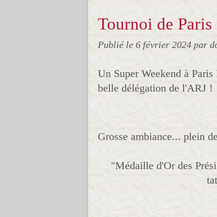
Tournoi de Paris 
Publié le
6 février 2024
par d
Un Super Weekend à Paris B
belle délégation de l'ARJ !
Grosse ambiance... plein d
"Médaille d'Or des Présid
ta