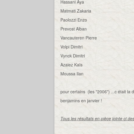
Hassani Aya
Matmati Zakaria
Paolozzi Enzo
Prevost Alban
Vancauteren Pierre
Volpi Dimitri
Vynck Dimitri
Azaiez Kaïs
Moussa Ilan
pour certains (les "2006") ...c était la
benjamins en janvier !
Tous les résultats en pièce jointe ci de