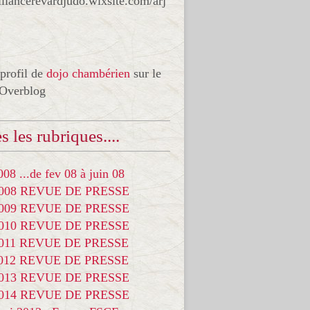
liancerevardjudo.wixsite.com/arj
 profil de
dojo chambérien
sur le
 Overblog
s les rubriques....
08 ...de fev 08 à juin 08
2008 REVUE DE PRESSE
2009 REVUE DE PRESSE
2010 REVUE DE PRESSE
2011 REVUE DE PRESSE
2012 REVUE DE PRESSE
2013 REVUE DE PRESSE
2014 REVUE DE PRESSE