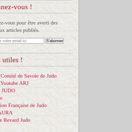
nez-vous !
-vous pour être averti des
x articles publiés.
 utiles !
 Comité de Savoie de Judo
 Youtube ARJ
it JUDO
do
ion Française de Judo
 AURA
ce Revard Judo