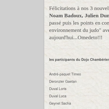
Félicitations à nos 3 nouvel
Noam Badoux, Julien Du
passé puis les points en com
environnement du judo" avec 
aujourd'hui...Omedeto!!!
les participants du Dojo Chambérien
André-paquet Timeo
Deronzier Gaetan
Duval Loris
Duval Luca
Geynet Sacha