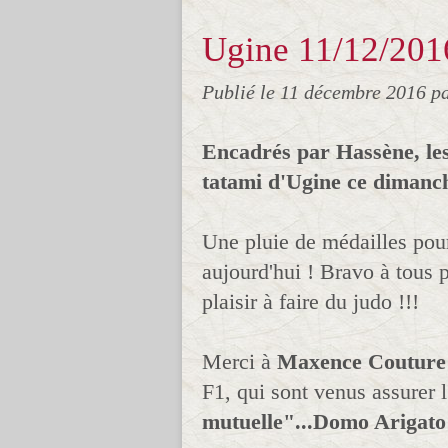
Ugine 11/12/201
Publié le
11 décembre 2016
p
Encadrés par Hassène, les
tatami d'Ugine ce dimanc
Une pluie de médailles pou
aujourd'hui ! Bravo à tous p
plaisir à faire du judo !!!
Merci à
Maxence Couture
F1, qui sont venus assurer l'
mutuelle"...Domo Arigato 