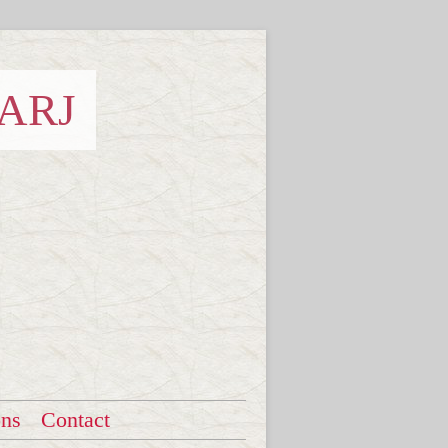
 ARJ
ons
Contact