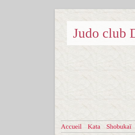
Judo clu
Accueil
Kata
Shobukaï