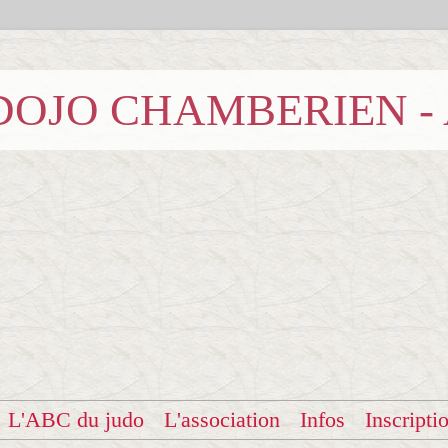
b DOJO CHAMBERIEN -
L'ABC du judo
L'association
Infos
Inscripti