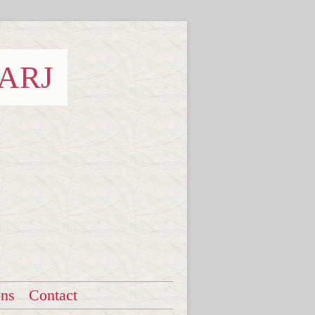
 ARJ
ons
Contact