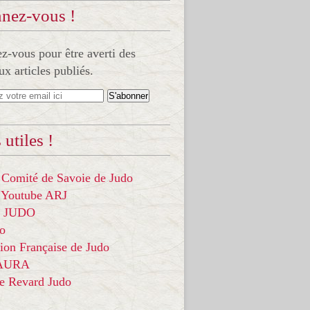
nez-vous !
-vous pour être averti des
x articles publiés.
 utiles !
 Comité de Savoie de Judo
 Youtube ARJ
it JUDO
do
ion Française de Judo
 AURA
ce Revard Judo