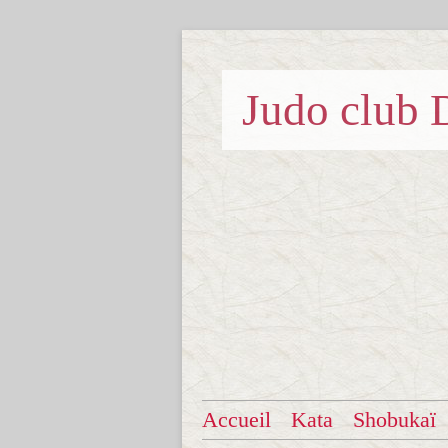
Judo clu
Accueil
Kata
Shobukaï