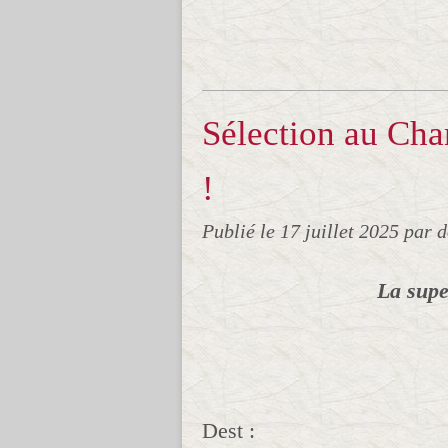
Sélection au Ch
!
Publié le
17 juillet 2025
par 
La supe
Dest :