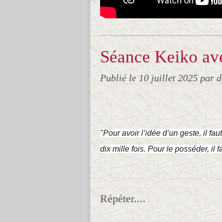
Séance Keiko ave
Publié le
10 juillet 2025
par 
"Pour avoir l’idée d’un geste, il faut
dix mille fois. Pour le posséder, il f
Répéter....