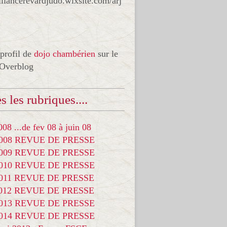
liancerevardjudo.wixsite.com/arj
 profil de
dojo chambérien
sur le
 Overblog
s les rubriques....
08 ...de fev 08 à juin 08
2008 REVUE DE PRESSE
2009 REVUE DE PRESSE
2010 REVUE DE PRESSE
2011 REVUE DE PRESSE
2012 REVUE DE PRESSE
2013 REVUE DE PRESSE
2014 REVUE DE PRESSE