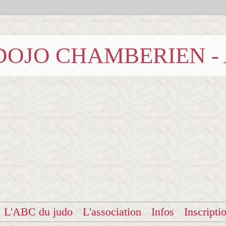
b DOJO CHAMBERIEN -
L'ABC du judo
L'association
Infos
Inscripti