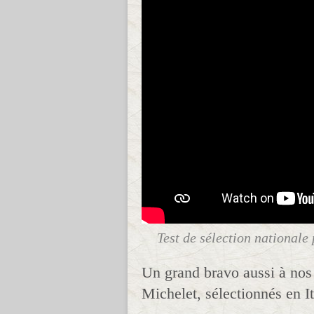
Test de sélection nationale 
Un grand bravo aussi à nos
Michelet, sélectionnés en It