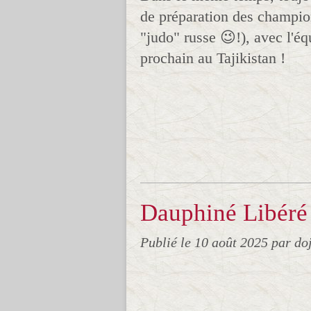
de préparation des champi
"judo" russe 😉!), avec l'é
prochain au Tajikistan !
Dauphiné Libéré
Publié le
10 août 2025
par do