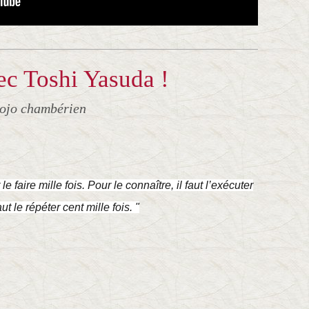
c Toshi Yasuda !
dojo chambérien
 le faire mille fois. Pour le connaître, il faut l’exécuter
aut le répéter cent mille fois. "