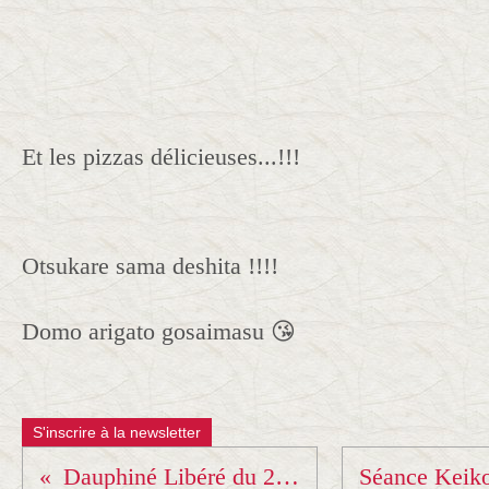
Et les pizzas délicieuses...!!!
Otsukare sama deshita !!!!
Domo arigato gosaimasu 😘
S'inscrire à la newsletter
Dauphiné Libéré du 28 juin