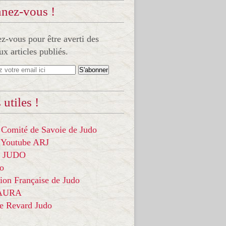
nez-vous !
-vous pour être averti des
x articles publiés.
 utiles !
 Comité de Savoie de Judo
 Youtube ARJ
it JUDO
do
ion Française de Judo
 AURA
ce Revard Judo