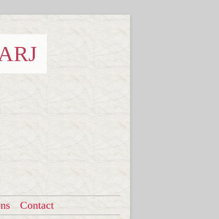
 ARJ
ons
Contact