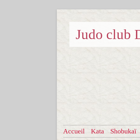
Judo clu
Accueil
Kata
Shobukaï