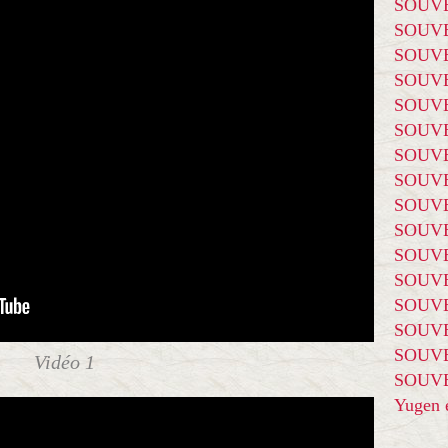
SOUVE
SOUVE
SOUVE
SOUVE
SOUVE
SOUVE
SOUVE
SOUVE
SOUVE
SOUVE
SOUVE
SOUVE
SOUVE
SOUVE
SOUVE
Vidéo 1
SOUVE
Yugen é