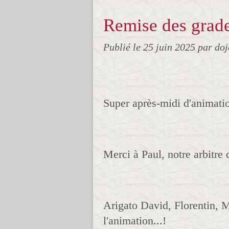
Remise des grade
Publié le
25 juin 2025
par do
Super après-midi d'animatio
Merci à Paul, notre arbitre 
Arigato David, Florentin, M
l'animation...!