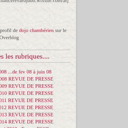
liancerevardjudo.wixsite.com/arj
 profil de
dojo chambérien
sur le
 Overblog
s les rubriques....
08 ...de fev 08 à juin 08
2008 REVUE DE PRESSE
2009 REVUE DE PRESSE
2010 REVUE DE PRESSE
2011 REVUE DE PRESSE
2012 REVUE DE PRESSE
2013 REVUE DE PRESSE
2014 REVUE DE PRESSE