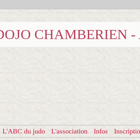
b DOJO CHAMBERIEN -
L'ABC du judo
L'association
Infos
Inscripti