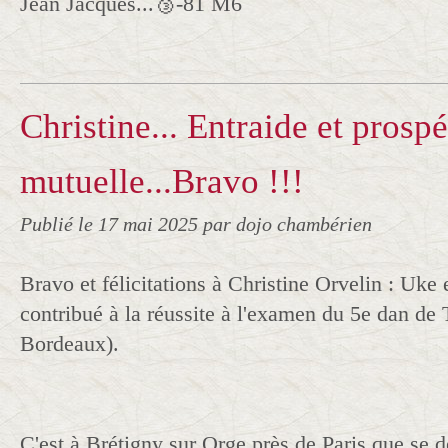
Jean Jacques...🥉-81 M6
Christine... Entraide et prospé
mutuelle...Bravo !!!
Publié le
17 mai 2025
par dojo chambérien
Bravo et félicitations à Christine Orvelin : Uke 
contribué à la réussite à l'examen du 5e dan d
Bordeaux).
C'est à Brétigny sur Orge près de Paris que se d