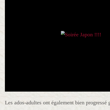
Les ados-adultes ont également bien progressé g