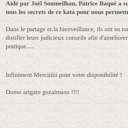
Aidé par Joël Soumeilhan, Patrice Baqué a s
tous les secrets de ce kata pour nous permettr
Dans le partage et.la bienveillance, ils ont su t
distiller leurs judicieux conseils afin d'améliore
pratique....
Infiniment Merciiiiii pour votre disponibilité !
Domo arigato gozaimasu !!!!