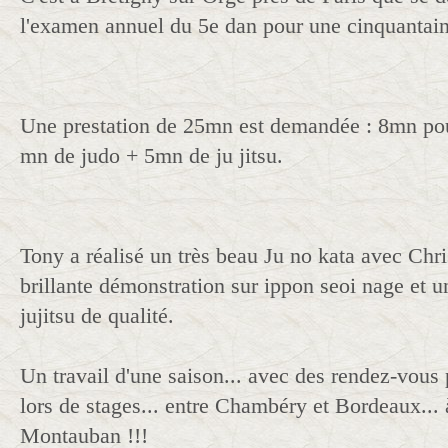
l'examen annuel du 5e dan pour une cinquantain
Une prestation de 25mn est demandée : 8mn pou
mn de judo + 5mn de ju jitsu.
Tony a réalisé un très beau Ju no kata avec Chri
brillante démonstration sur ippon seoi nage et u
jujitsu de qualité.
Un travail d'une saison... avec des rendez-vous p
lors de stages... entre Chambéry et Bordeaux...
Montauban !!!