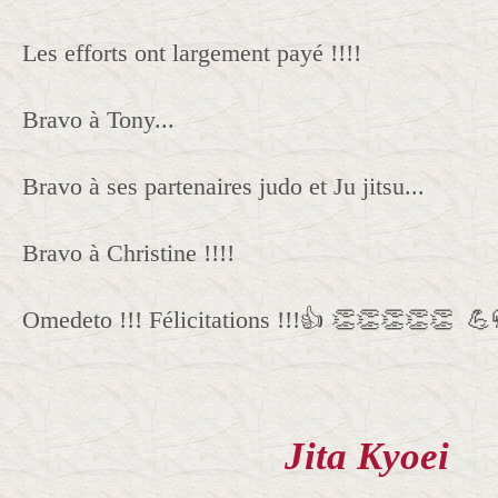
Les efforts ont largement payé !!!!
Bravo à Tony...
Bravo à ses partenaires judo et Ju jitsu...
Bravo à Christine !!!!
Omedeto !!! Félicitations !!!👍 👏👏👏👏👏 
Jita Kyoei