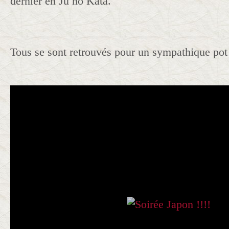
dernier en Ju no Kata.
Tous se sont retrouvés pour un sympathique pot 