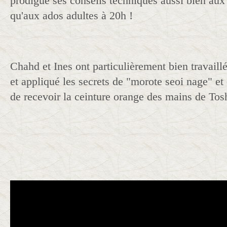
prodigué ses conseils techniques aussi bien aux
qu'aux ados adultes à 20h !
Chahd et Ines ont particulièrement bien travaill
et appliqué les secrets de "morote seoi nage" et
de recevoir la ceinture orange des mains de Tosh