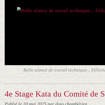
Belle séance de travail technique... Félicit
4e Stage Kata du Comité de 
Publié le
10 mai 2025
par dojo chambérien