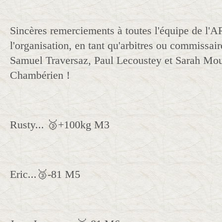
Sincères remerciements à toutes l'équipe de l'A
l'organisation, en tant qu'arbitres ou commissaire
Samuel Traversaz, Paul Lecoustey et Sarah Mo
Chambérien !
Rusty... 🥉+100kg M3
Eric...🥉-81 M5