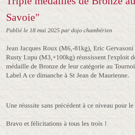
Triple médailles de Bronze a
Savoie"
Publié le
18 mai 2025
par dojo chambérien
Jean Jacques Roux (M6,-81kg), Eric Gervasoni 
Rusty Lupu (M3,+100kg) réussissent l'exploit d
médaille de Bronze de leur catégorie au Tourno
Label A ce dimanche à St Jean de Maurienne.
Une réussite sans précédent à ce niveau pour le 
Bravo et félicitations à tous les trois !