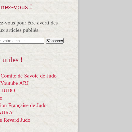
nez-vous !
-vous pour être averti des
x articles publiés.
 utiles !
 Comité de Savoie de Judo
 Youtube ARJ
it JUDO
do
ion Française de Judo
 AURA
ce Revard Judo