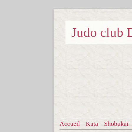
Judo clu
Accueil
Kata
Shobukaï