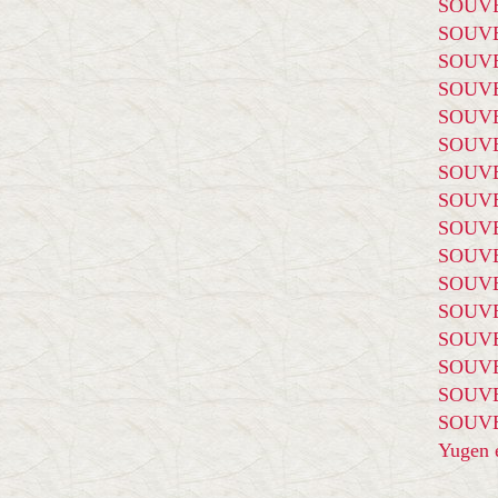
SOUVE
SOUVE
SOUVE
SOUVE
SOUVE
SOUVE
SOUVE
SOUVE
SOUVE
SOUVE
SOUVE
SOUVE
SOUVE
SOUVE
SOUVE
SOUVE
Yugen é