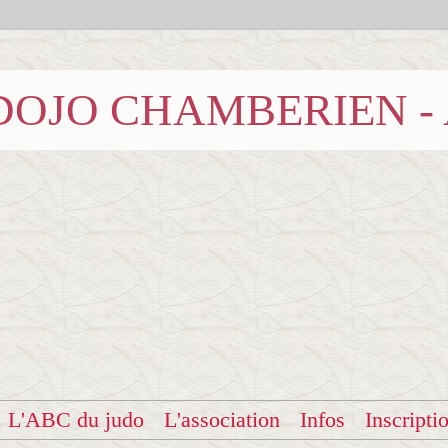
b DOJO CHAMBERIEN -
L'ABC du judo
L'association
Infos
Inscripti