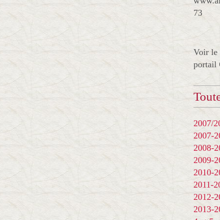
www.al
73
Voir le
portail
Toute
2007/20
2007-
2008-
2009-
2010-
2011-
2012-
2013-