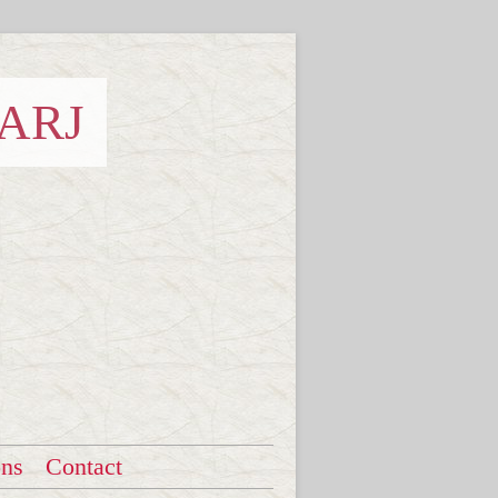
 ARJ
ons
Contact