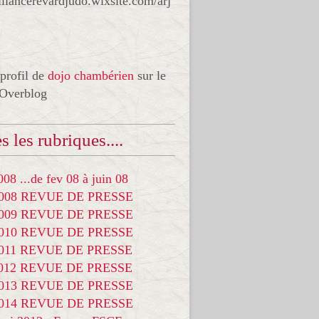
liancerevardjudo.wixsite.com/arj
 profil de
dojo chambérien
sur le
 Overblog
s les rubriques....
08 ...de fev 08 à juin 08
2008 REVUE DE PRESSE
2009 REVUE DE PRESSE
2010 REVUE DE PRESSE
2011 REVUE DE PRESSE
2012 REVUE DE PRESSE
2013 REVUE DE PRESSE
2014 REVUE DE PRESSE