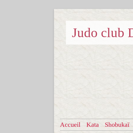
Judo clu
Accueil
Kata
Shobukaï