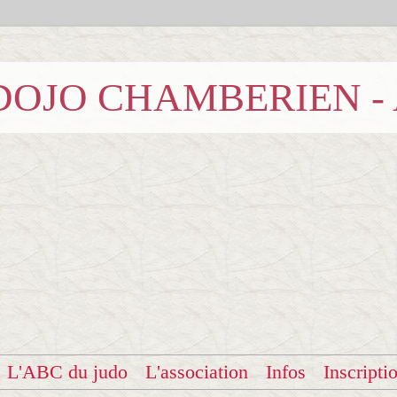
b DOJO CHAMBERIEN -
L'ABC du judo
L'association
Infos
Inscripti