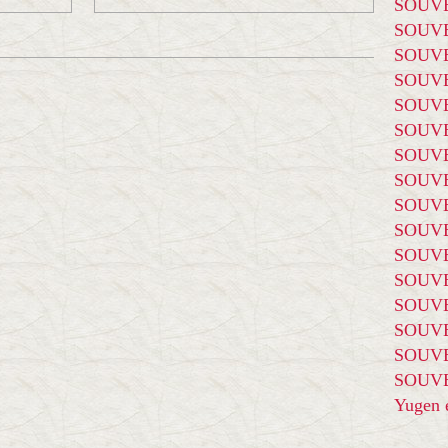
SOUVE
SOUVE
SOUVE
SOUVE
SOUVE
SOUVE
SOUVE
SOUVE
SOUVE
SOUVE
SOUVE
SOUVE
SOUVE
SOUVE
SOUVE
SOUVE
Yugen é