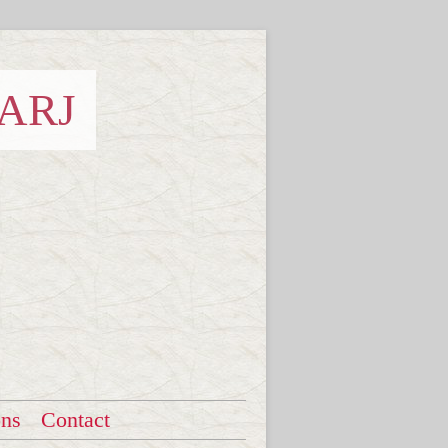
 ARJ
ons
Contact