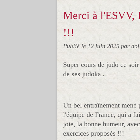
Merci à l'ESVV, F
!!!
Publié le
12 juin 2025
par do
Super cours de judo ce soir
de ses judoka .
Un bel entraînement mené 
l'équipe de France, qui a fa
joie, la bonne humeur, avec 
exercices proposés !!!