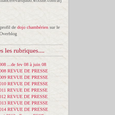
liancerevardjudo.wixsite.com/arj
 profil de
dojo chambérien
sur le
 Overblog
s les rubriques....
08 ...de fev 08 à juin 08
2008 REVUE DE PRESSE
2009 REVUE DE PRESSE
2010 REVUE DE PRESSE
2011 REVUE DE PRESSE
2012 REVUE DE PRESSE
2013 REVUE DE PRESSE
2014 REVUE DE PRESSE