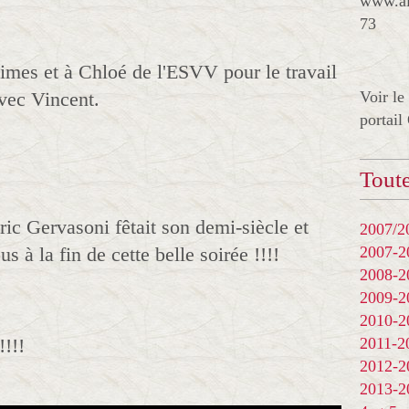
www.al
73
imes et à Chloé de l'ESVV pour le travail
vec Vincent.
Voir le
portail
Toute
Eric Gervasoni fêtait son demi-siècle et
2007/20
ous à la fin de cette belle soirée !!!!
2007-
2008-
2009-
2010-
!!!
2011-
2012-
2013-