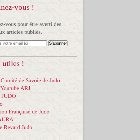
nez-vous !
-vous pour être averti des
x articles publiés.
 utiles !
 Comité de Savoie de Judo
 Youtube ARJ
it JUDO
do
ion Française de Judo
 AURA
ce Revard Judo