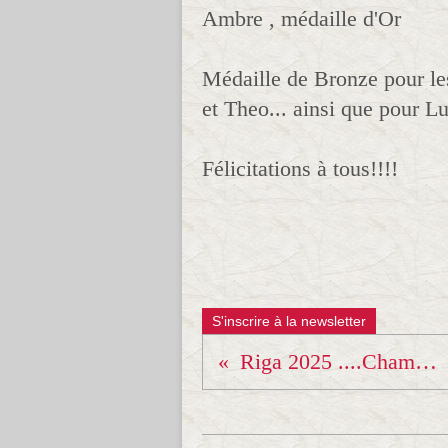
Ambre , médaille d'Or
Médaille de Bronze pour l
et Theo... ainsi que pour L
Félicitations à tous!!!!
S'inscrire à la newsletter
Riga 2025 ....Championnat d'Europe Kata