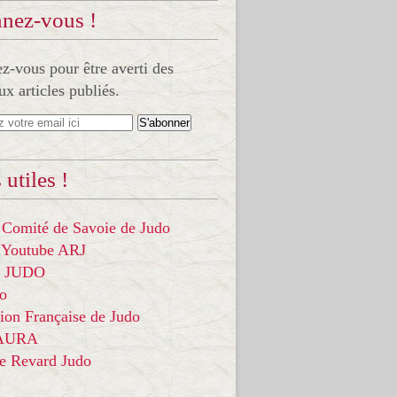
nez-vous !
-vous pour être averti des
x articles publiés.
 utiles !
 Comité de Savoie de Judo
 Youtube ARJ
it JUDO
do
ion Française de Judo
 AURA
ce Revard Judo