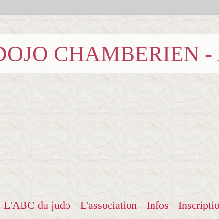
b DOJO CHAMBERIEN -
L'ABC du judo
L'association
Infos
Inscripti