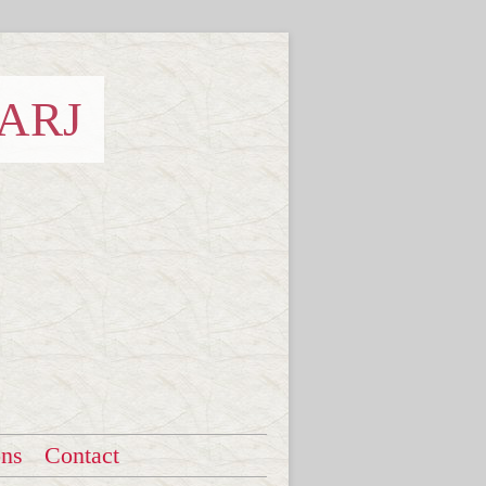
 ARJ
ons
Contact