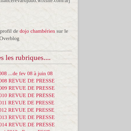
liancerevardjudo.wixsite.com/arj
 profil de
dojo chambérien
sur le
 Overblog
s les rubriques....
08 ...de fev 08 à juin 08
2008 REVUE DE PRESSE
2009 REVUE DE PRESSE
2010 REVUE DE PRESSE
2011 REVUE DE PRESSE
2012 REVUE DE PRESSE
2013 REVUE DE PRESSE
2014 REVUE DE PRESSE