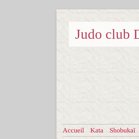
Judo clu
Accueil
Kata
Shobukaï