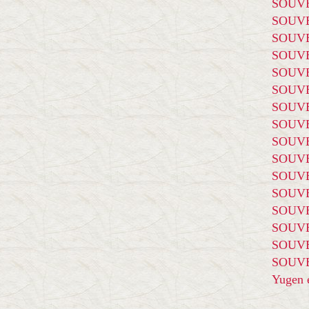
SOUVE
SOUVE
SOUVE
SOUVE
SOUVE
SOUVE
SOUVE
SOUVE
SOUVE
SOUVE
SOUVE
SOUVE
SOUVE
SOUVE
SOUVE
SOUVE
Yugen é