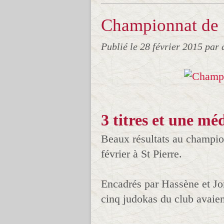
Championnat de 
Publié le
28 février 2015
par 
3 titres et une mé
Beaux résultats au champio
février à St Pierre.
Encadrés par Hassène et Jor
cinq judokas du club avaient