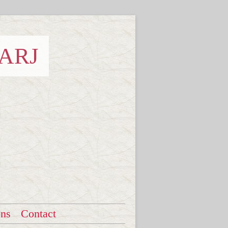
 ARJ
ons
Contact