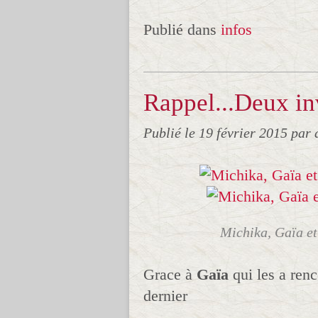
Publié dans
infos
Rappel...Deux in
Publié le
19 février 2015
par 
Michika, Gaïa et 
Grace à
Gaïa
qui les a ren
dernier