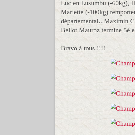
Lucien Lusumbu (-60kg), Hu
Mariette (-100kg) remporten
départemental...Maximin Ch
Bellot Mauroz termine 5è e
Bravo à tous !!!!