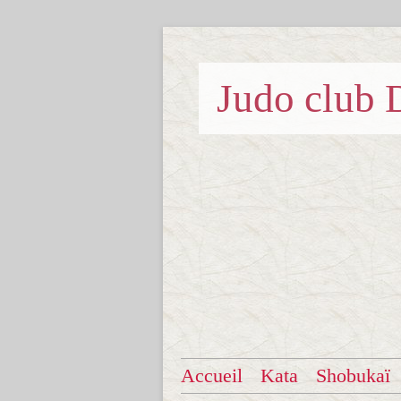
Judo clu
Accueil
Kata
Shobukaï