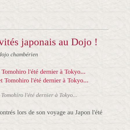
vités japonais au Dojo !
dojo chambérien
Tomohiro l'été dernier à Tokyo...
contrés lors de son voyage au Japon l'été