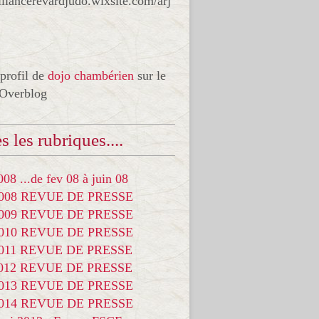
liancerevardjudo.wixsite.com/arj
 profil de
dojo chambérien
sur le
 Overblog
s les rubriques....
08 ...de fev 08 à juin 08
2008 REVUE DE PRESSE
2009 REVUE DE PRESSE
2010 REVUE DE PRESSE
2011 REVUE DE PRESSE
2012 REVUE DE PRESSE
2013 REVUE DE PRESSE
2014 REVUE DE PRESSE