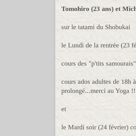
Tomohiro (23 ans) et Mich
sur le tatami du Shobukai
le Lundi de la rentrée (23 fé
cours des "p'tits samourais
cours ados adultes de 18h 
prolongé...merci au Yoga !!
et
le Mardi soir (24 février) 