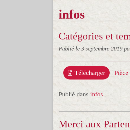
infos
Catégories et t
Publié le
3 septembre 2019
pa
Télécharger
Publié dans
infos
Merci aux Partena