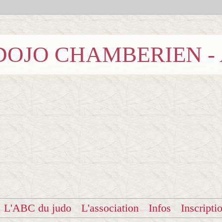
b DOJO CHAMBERIEN -
L'ABC du judo
L'association
Infos
Inscripti