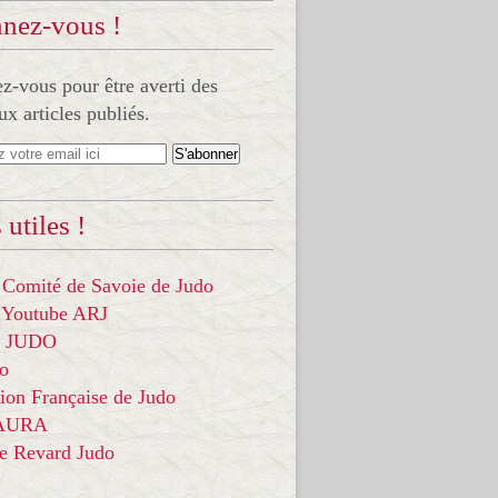
nez-vous !
-vous pour être averti des
x articles publiés.
 utiles !
 Comité de Savoie de Judo
 Youtube ARJ
it JUDO
do
ion Française de Judo
 AURA
ce Revard Judo