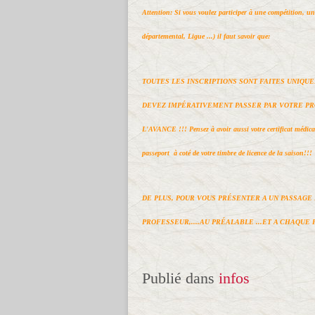
Attention: Si vous voulez participer à une compétition, u
départemental, Ligue ...) il faut savoir que:
TOUTES LES INSCRIPTIONS SONT FAITES UNIQUE
DEVEZ IMPÉRATIVEMENT PASSER PAR VOTRE PROF
L'AVANCE !!! Pensez à avoir aussi votre certificat médica
passeport à coté de votre timbre de licence de la saison!!!
DE PLUS, POUR VOUS PRÉSENTER A UN PASSAGE DE
PROFESSEUR,....AU PRÉALABLE ...
ET A CHAQUE F
Publié dans
infos