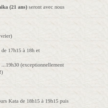
ika (21 ans)
seront avec nous
vrier)
" de 17h15 à 18h et
à ...19h30 (exceptionnellement
!)
cours Kata de 18h15 à 19h15 puis