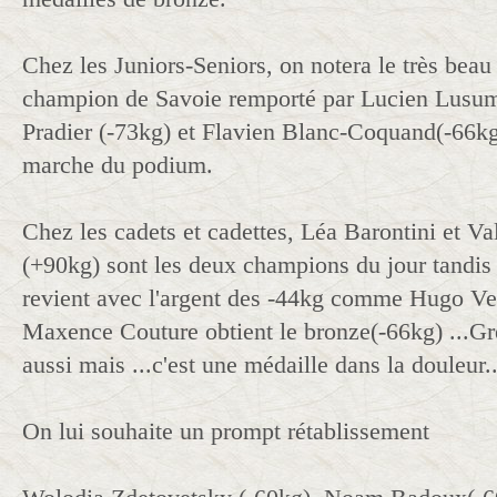
Chez les Juniors-Seniors, on notera le très beau 
champion de Savoie remporté par Lucien Lusum
Pradier (-73kg) et Flavien Blanc-Coquand(-66kg
marche du podium.
Chez les cadets et cadettes, Léa Barontini et Va
(+90kg) sont les deux champions du jour tandi
revient avec l'argent des -44kg comme Hugo Ven
Maxence Couture obtient le bronze(-66kg) ...Gr
aussi mais ...c'est une médaille dans la douleur..
On lui souhaite un prompt rétablissement