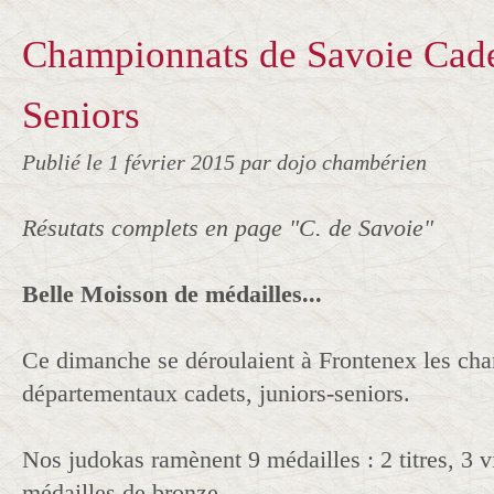
Championnats de Savoie Cade
Seniors
Publié le
1 février 2015
par dojo chambérien
Résutats complets en page "C. de Savoie"
Belle Moisson de médailles...
Ce dimanche se déroulaient à Frontenex les ch
départementaux cadets, juniors-seniors.
Nos judokas ramènent 9 médailles : 2 titres, 3 
médailles de bronze.