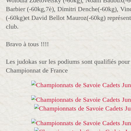
Wolodia Zdetovetsky (-60kg), Noam Badoux(-6
Barbier (-60kg,7è), Dimitri Denche(-60kg), Vin
(-60kg)et David Bellot Mauroz(-60kg) représent
club.
Bravo à tous !!!!
Les judokas sur les podiums sont qualifiés pour
Championnat de France