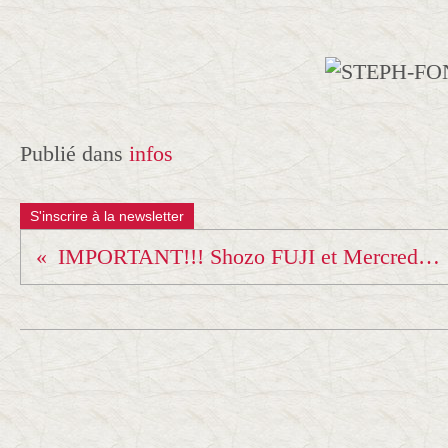
Publié dans
infos
S'inscrire à la newsletter
IMPORTANT!!! Shozo FUJI et Mercredi de l'équipe de france