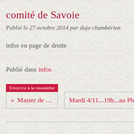
comité de Savoie
Publié le
27 octobre 2014
par dojo chambérien
infos en page de droite
Publié dans
infos
S'inscrire à la newsletter
Master de Fontaine