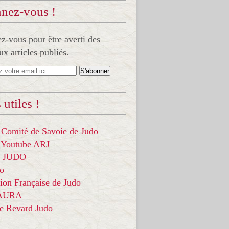
nez-vous !
-vous pour être averti des
x articles publiés.
 utiles !
 Comité de Savoie de Judo
 Youtube ARJ
it JUDO
do
ion Française de Judo
 AURA
ce Revard Judo