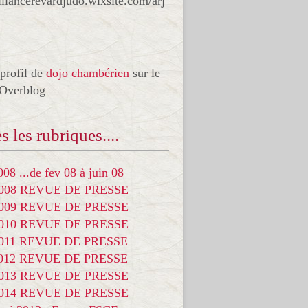
liancerevardjudo.wixsite.com/arj
 profil de
dojo chambérien
sur le
 Overblog
s les rubriques....
08 ...de fev 08 à juin 08
2008 REVUE DE PRESSE
2009 REVUE DE PRESSE
2010 REVUE DE PRESSE
2011 REVUE DE PRESSE
2012 REVUE DE PRESSE
2013 REVUE DE PRESSE
2014 REVUE DE PRESSE