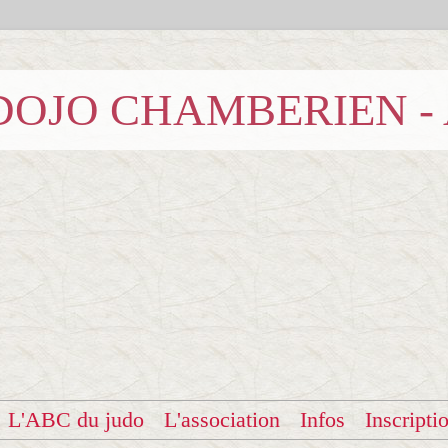
b DOJO CHAMBERIEN -
L'ABC du judo
L'association
Infos
Inscripti