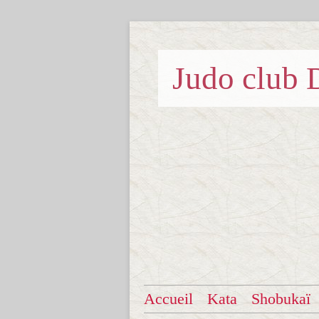
Judo clu
Accueil
Kata
Shobukaï