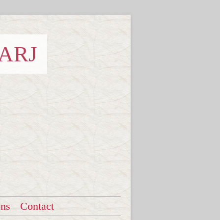
 ARJ
ons
Contact