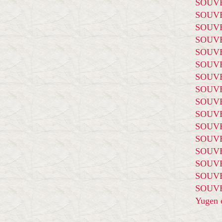
SOUVE
SOUVE
SOUVE
SOUVE
SOUVE
SOUVE
SOUVE
SOUVE
SOUVE
SOUVE
SOUVE
SOUVE
SOUVE
SOUVE
SOUVE
SOUVE
Yugen é