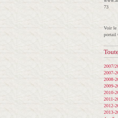
www.al
73
Voir le
portail
Toute
2007/20
2007-
2008-
2009-
2010-
2011-
2012-
2013-