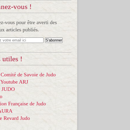
nez-vous !
-vous pour être averti des
x articles publiés.
 utiles !
 Comité de Savoie de Judo
 Youtube ARJ
it JUDO
do
ion Française de Judo
 AURA
ce Revard Judo