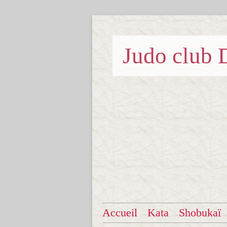
Judo clu
Accueil
Kata
Shobukaï