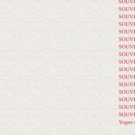
SOUVE
SOUVE
SOUVE
SOUVE
SOUVE
SOUVE
SOUVE
SOUVE
SOUVE
SOUVE
SOUVE
SOUVE
SOUVE
SOUVE
SOUVE
SOUVE
Yugen é