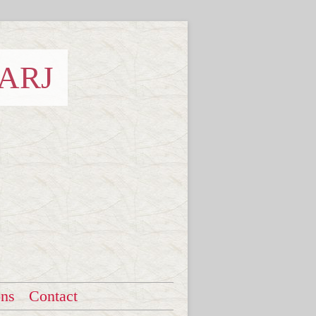
 ARJ
ons
Contact