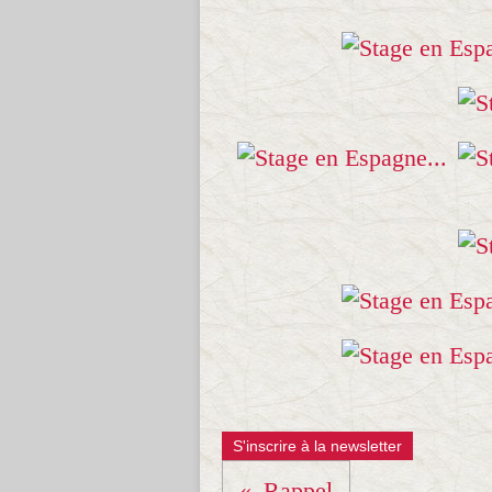
S'inscrire à la newsletter
Rappel