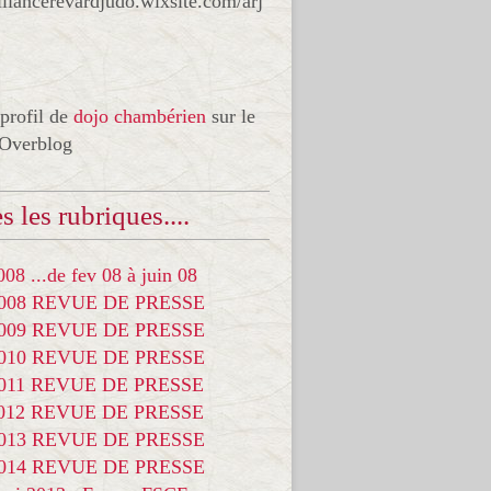
liancerevardjudo.wixsite.com/arj
 profil de
dojo chambérien
sur le
 Overblog
s les rubriques....
08 ...de fev 08 à juin 08
2008 REVUE DE PRESSE
2009 REVUE DE PRESSE
2010 REVUE DE PRESSE
2011 REVUE DE PRESSE
2012 REVUE DE PRESSE
2013 REVUE DE PRESSE
2014 REVUE DE PRESSE