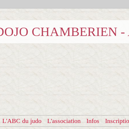
b DOJO CHAMBERIEN -
L'ABC du judo
L'association
Infos
Inscripti