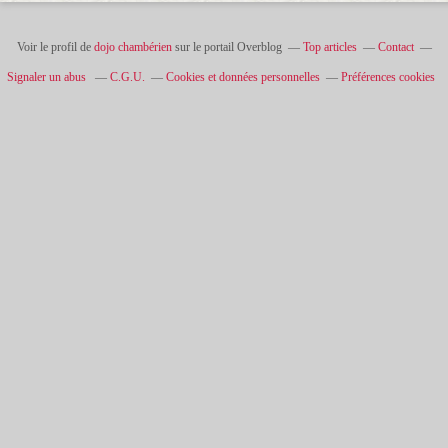
Voir le profil de
dojo chambérien
sur le portail Overblog
Top articles
Contact
Signaler un abus
C.G.U.
Cookies et données personnelles
Préférences cookies