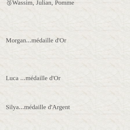
🥉Wassim, Julian, Pomme
Morgan...médaille d'Or
Luca ...médaille d'Or
Silya...médaille d'Argent