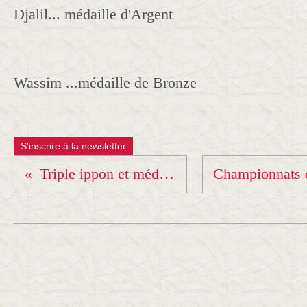
Djalil... médaille d'Argent
Wassim ...médaille de Bronze
S'inscrire à la newsletter
Triple ippon et médaille d'Or pour Luca !!!