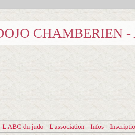
b DOJO CHAMBERIEN -
L'ABC du judo
L'association
Infos
Inscripti