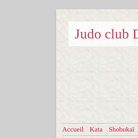
Judo clu
Accueil
Kata
Shobukaï