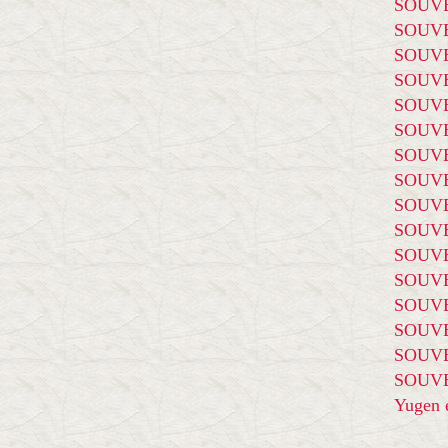
SOUVE
SOUVE
SOUVE
SOUVE
SOUVE
SOUVE
SOUVE
SOUVE
SOUVE
SOUVE
SOUVE
SOUVE
SOUVE
SOUVE
SOUVE
SOUVE
Yugen é