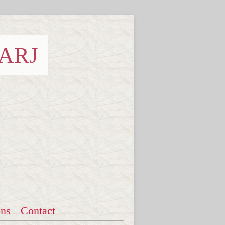
 ARJ
ons
Contact