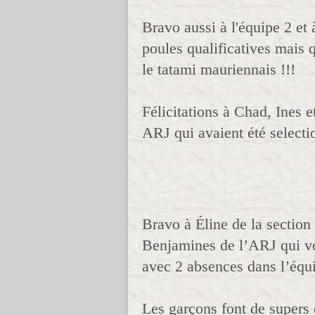
Bravo aussi à l'équipe 2 et 
poules qualificatives mais 
le tatami mauriennais !!!
Félicitations à Chad, Ines 
ARJ qui avaient été selecti
Bravo à Éline de la secti
Benjamines de l’ARJ qui vo
avec 2 absences dans l’équi
Les garçons font de supers 