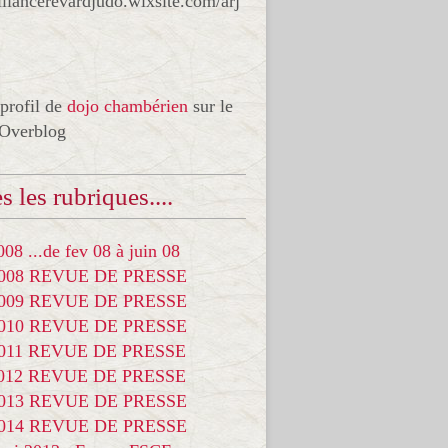
liancerevardjudo.wixsite.com/arj
 profil de
dojo chambérien
sur le
 Overblog
s les rubriques....
08 ...de fev 08 à juin 08
2008 REVUE DE PRESSE
2009 REVUE DE PRESSE
2010 REVUE DE PRESSE
2011 REVUE DE PRESSE
2012 REVUE DE PRESSE
2013 REVUE DE PRESSE
2014 REVUE DE PRESSE