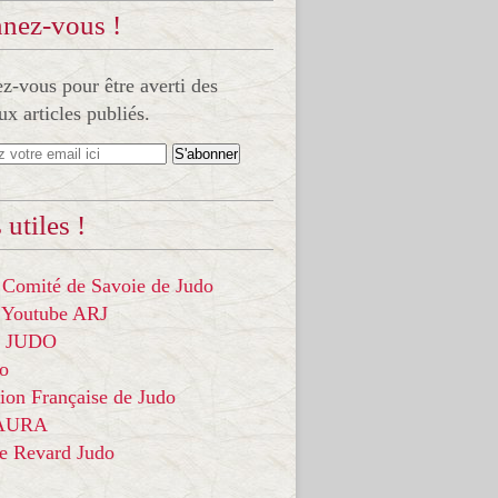
nez-vous !
-vous pour être averti des
x articles publiés.
 utiles !
 Comité de Savoie de Judo
 Youtube ARJ
it JUDO
do
ion Française de Judo
 AURA
ce Revard Judo