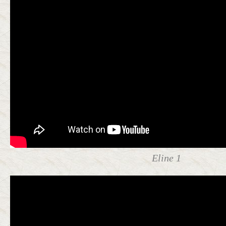
Eline 1