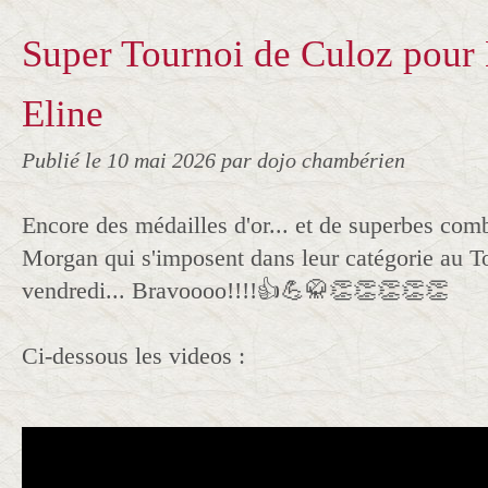
Super Tournoi de Culoz pour
Eline
Publié le
10 mai 2026
par dojo chambérien
Encore des médailles d'or... et de superbes comb
Morgan qui s'imposent dans leur catégorie au T
vendredi... Bravoooo!!!!👍💪🥋👏👏👏👏👏
Ci-dessous les videos :