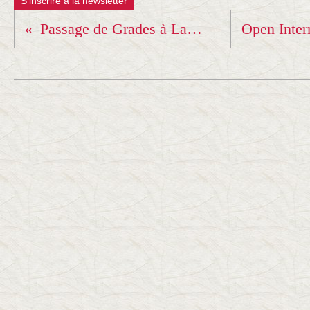
S'inscrire à la newsletter
Passage de Grades à La Mure ce weekend