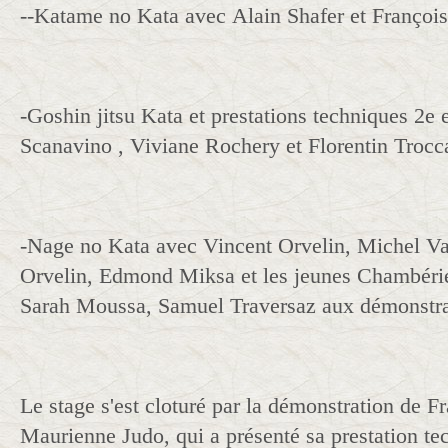
--Katame no Kata avec Alain Shafer et Françoi
-Goshin jitsu Kata et prestations techniques 2e 
Scanavino , Viviane Rochery et Florentin Trocc
-Nage no Kata avec Vincent Orvelin, Michel Va
Orvelin, Edmond Miksa et les jeunes Chambéri
Sarah Moussa, Samuel Traversaz aux démonstra
Le stage s'est cloturé par la démonstration de Fr
Maurienne Judo, qui a présenté sa prestation te