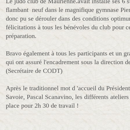
Le judo club de Maurienne.avait installé ses 6 s
flambant neuf dans le magnifique gymnase Pier
donc pu se dérouler dans des conditions optim
félicitations à tous les bénévoles du club pour c
préparation.
Bravo également à tous les participants et un g
qui ont assuré l'encadrement sous la direction d
(Secrétaire de CODT)
Après le traditionnel mot d 'accueil du Préside
Savoie, Pascal Scanavino, les différents ateliers
place pour 2h 30 de travail !