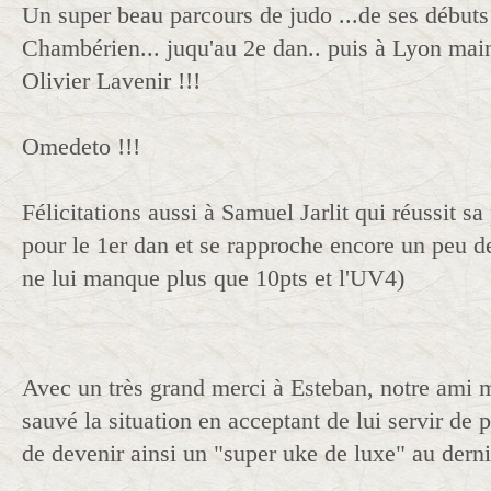
Un super beau parcours de judo ...de ses début
Chambérien... juqu'au 2e dan.. puis à Lyon mai
Olivier Lavenir !!!
Omedeto !!!
Félicitations aussi à Samuel Jarlit qui réussit sa
pour le 1er dan et se rapproche encore un peu de 
ne lui manque plus que 10pts et l'UV4)
Avec un très grand merci à Esteban, notre ami m
sauvé la situation en acceptant de lui servir de p
de devenir ainsi un "super uke de luxe" au dern