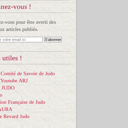
nez-vous !
-vous pour être averti des
x articles publiés.
 utiles !
 Comité de Savoie de Judo
 Youtube ARJ
it JUDO
do
ion Française de Judo
 AURA
ce Revard Judo