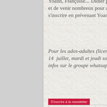
Yoann, Françoise... Didier p
et de venir nombreux pour as
s'inscrire en prévenant Yo
Pour les ados-adultes (lice
14 juillet, mardi et jeudi s
infos sur le groupe whatsa
S'inscrire à la newsletter