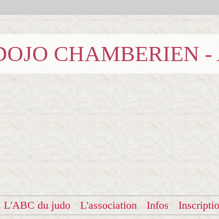
b DOJO CHAMBERIEN -
L'ABC du judo
L'association
Infos
Inscripti