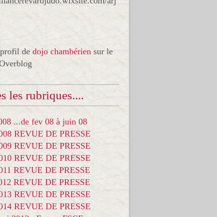
liancerevardjudo.wixsite.com/arj
 profil de
dojo chambérien
sur le
 Overblog
s les rubriques....
08 ...de fev 08 à juin 08
2008 REVUE DE PRESSE
2009 REVUE DE PRESSE
2010 REVUE DE PRESSE
2011 REVUE DE PRESSE
2012 REVUE DE PRESSE
2013 REVUE DE PRESSE
2014 REVUE DE PRESSE