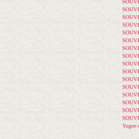
SOUVE
SOUVE
SOUVE
SOUVE
SOUVE
SOUVE
SOUVE
SOUVE
SOUVE
SOUVE
SOUVE
SOUVE
SOUVE
SOUVE
SOUVE
SOUVE
Yugen é