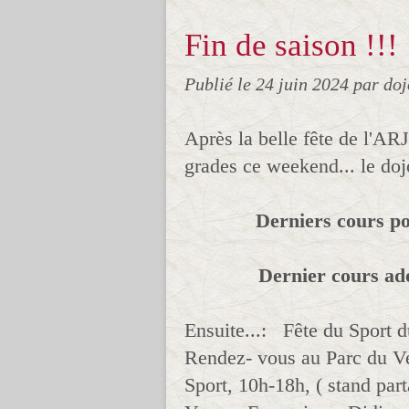
Fin de saison !!!
Publié le
24 juin 2024
par do
Après la belle fête de l'ARJ
grades ce weekend... le doj
Derniers cours po
Dernier cours ado
Ensuite...: Fête du Sport
Rendez- vous au Parc du Ver
Sport, 10h-18h, ( stand part