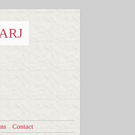
 ARJ
ons
Contact