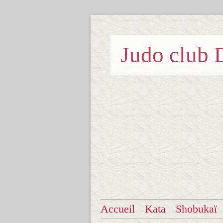
Judo clu
Accueil
Kata
Shobukaï