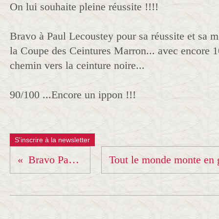
On lui souhaite pleine réussite !!!!
Bravo à Paul Lecoustey pour sa réussite et sa mé
la Coupe des Ceintures Marron... avec encore 10
chemin vers la ceinture noire...
90/100 ...Encore un ippon !!!
S'inscrire à la newsletter
Bravo Paul !