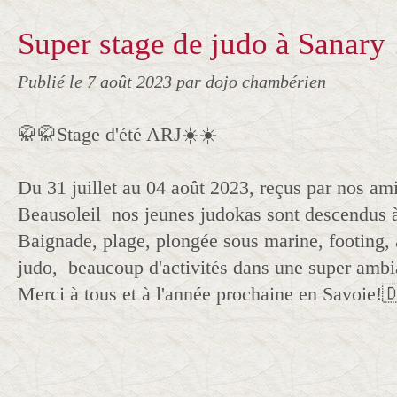
Super stage de judo à Sanary 
Publié le
7 août 2023
par dojo chambérien
🥋🥋Stage d'été ARJ☀️☀️
Du 31 juillet au 04 août 2023, reçus par nos am
Beausoleil nos jeunes judokas sont descendus 
Baignade, plage, plongée sous marine, footing, a
judo, beaucoup d'activités dans une super amb
Merci à tous et à l'année prochaine en Savoie!