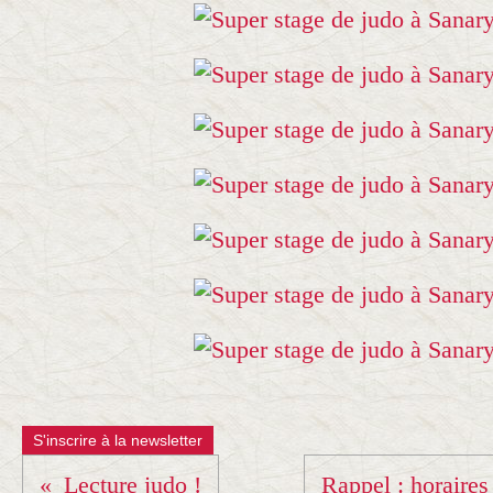
S'inscrire à la newsletter
Lecture judo !
Rappel : horaire