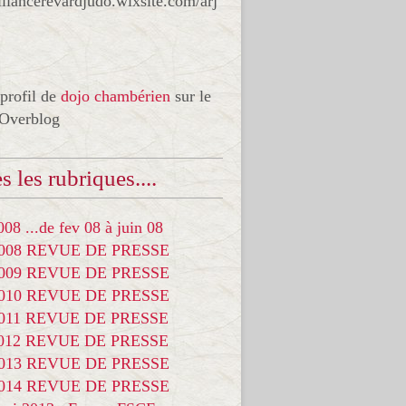
liancerevardjudo.wixsite.com/arj
 profil de
dojo chambérien
sur le
 Overblog
s les rubriques....
08 ...de fev 08 à juin 08
2008 REVUE DE PRESSE
2009 REVUE DE PRESSE
2010 REVUE DE PRESSE
2011 REVUE DE PRESSE
2012 REVUE DE PRESSE
2013 REVUE DE PRESSE
2014 REVUE DE PRESSE