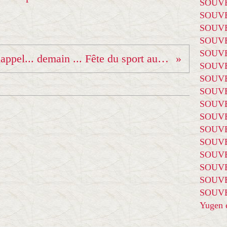
SOUVE
SOUVE
SOUVE
SOUVE
SOUVE
Rappel... demain ... Fête du sport au Verney !
SOUVE
SOUVE
SOUVE
SOUVE
SOUVE
SOUVE
SOUVE
SOUVE
SOUVE
SOUVE
SOUVE
Yugen é