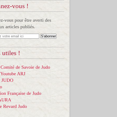
nez-vous !
-vous pour être averti des
x articles publiés.
 utiles !
 Comité de Savoie de Judo
 Youtube ARJ
it JUDO
do
ion Française de Judo
 AURA
ce Revard Judo