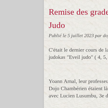
Remise des grade
Judo
Publié le
5 juillet 2023
par do
C'était le dernier cours de l
judokas "Eveil judo" ( 4, 5,
Yoann Arnal, leur professeu
Dojo Chambérien étaient là 
avec Lucien Lusumbu, 3e d