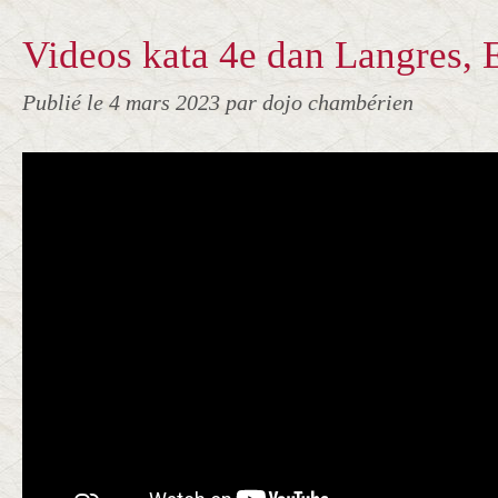
Videos kata 4e dan Langres, E
Publié le
4 mars 2023
par dojo chambérien