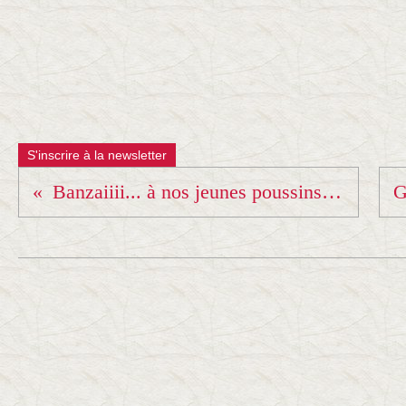
S'inscrire à la newsletter
Banzaiiii... à nos jeunes poussins !!!