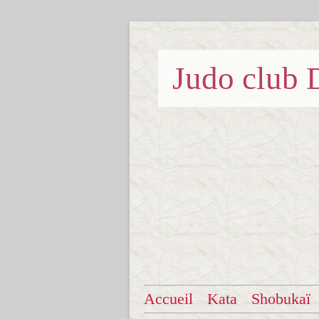
Judo clu
Accueil
Kata
Shobukaï