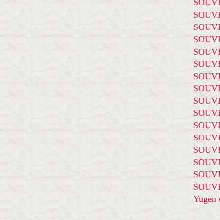
SOUVE
SOUVE
SOUVE
SOUVE
SOUVE
SOUVE
SOUVE
SOUVE
SOUVE
SOUVE
SOUVE
SOUVE
SOUVE
SOUVE
SOUVE
SOUVE
Yugen é