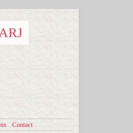
 ARJ
ons
Contact