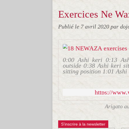
Exercices Ne Wa
Publié le
7 avril 2020
par doj
0:00 Ashi keri 0:13 As
outside 0:38 Ashi keri si
sitting position 1:01 Ashi
https://ww
Arigato a
S'inscrire à la newsletter