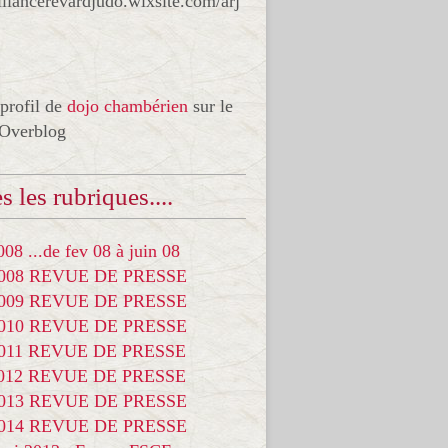
liancerevardjudo.wixsite.com/arj
 profil de
dojo chambérien
sur le
 Overblog
s les rubriques....
08 ...de fev 08 à juin 08
2008 REVUE DE PRESSE
2009 REVUE DE PRESSE
2010 REVUE DE PRESSE
2011 REVUE DE PRESSE
2012 REVUE DE PRESSE
2013 REVUE DE PRESSE
2014 REVUE DE PRESSE