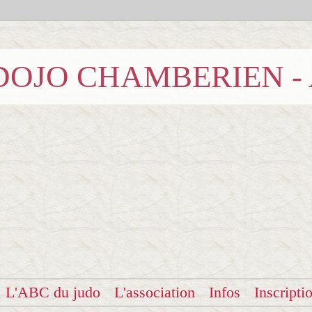
b DOJO CHAMBERIEN -
L'ABC du judo
L'association
Infos
Inscripti