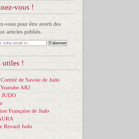
nez-vous !
-vous pour être averti des
x articles publiés.
 utiles !
 Comité de Savoie de Judo
 Youtube ARJ
it JUDO
do
ion Française de Judo
 AURA
ce Revard Judo