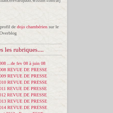
liancerevardjudo.wixsite.com/arj
 profil de
dojo chambérien
sur le
 Overblog
s les rubriques....
08 ...de fev 08 à juin 08
2008 REVUE DE PRESSE
2009 REVUE DE PRESSE
2010 REVUE DE PRESSE
2011 REVUE DE PRESSE
2012 REVUE DE PRESSE
2013 REVUE DE PRESSE
2014 REVUE DE PRESSE