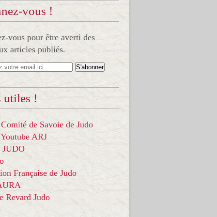
nez-vous !
-vous pour être averti des
x articles publiés.
 utiles !
 Comité de Savoie de Judo
 Youtube ARJ
it JUDO
do
ion Française de Judo
 AURA
ce Revard Judo