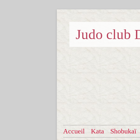
Judo clu
Accueil
Kata
Shobukaï