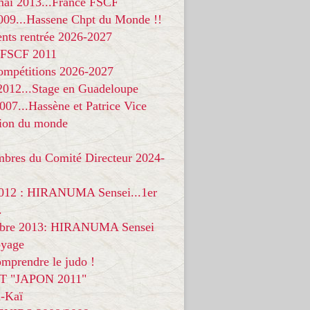
 mai 2013...France FSCF
009...Hassene Chpt du Monde !!
nts rentrée 2026-2027
 FSCF 2011
compétitions 2026-2027
 2012...Stage en Guadeloupe
07...Hassène et Patrice Vice
on du monde
mbres du Comité Directeur 2024-
012 : HIRANUMA Sensei...1er
.
bre 2013: HIRANUMA Sensei
oyage
mprendre le judo !
T "JAPON 2011"
-Kaï