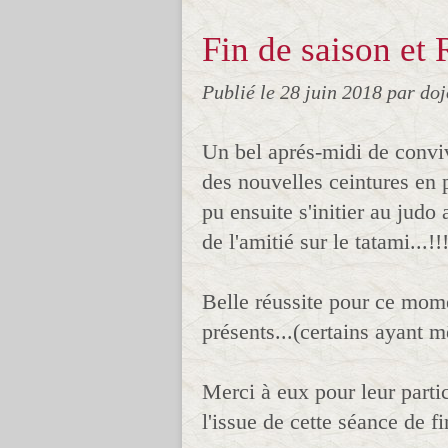
Fin de saison et
Publié le
28 juin 2018
par do
Un bel aprés-midi de convivi
des nouvelles ceintures en 
pu ensuite s'initier au judo
de l'amitié sur le tatami...!!
Belle réussite pour ce mome
présents...(certains ayant 
Merci à eux pour leur parti
l'issue de cette séance de f