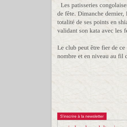
Les patisseries congolaises
de fête. Dimanche dernier, 
totalité de ses points en sh
validant son kata avec les fé
Le club peut être fier de ce
nombre et en niveau au fil 
S'inscrire à la newsletter