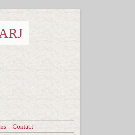
 ARJ
ons
Contact