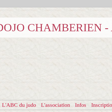
b DOJO CHAMBERIEN -
L'ABC du judo
L'association
Infos
Inscripti