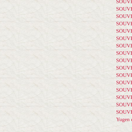
SOUVE
SOUVE
SOUVE
SOUVE
SOUVE
SOUVE
SOUVE
SOUVE
SOUVE
SOUVE
SOUVE
SOUVE
SOUVE
SOUVE
SOUVE
SOUVE
Yugen é