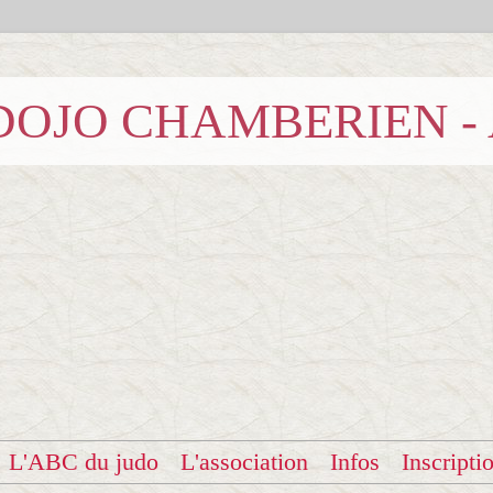
b DOJO CHAMBERIEN -
L'ABC du judo
L'association
Infos
Inscripti