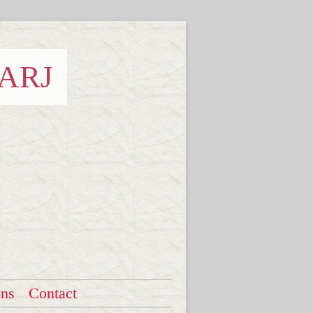
 ARJ
ons
Contact