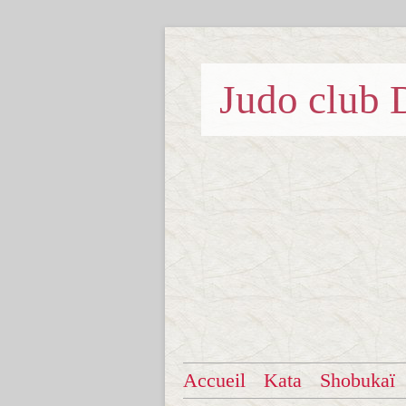
Judo clu
Accueil
Kata
Shobukaï