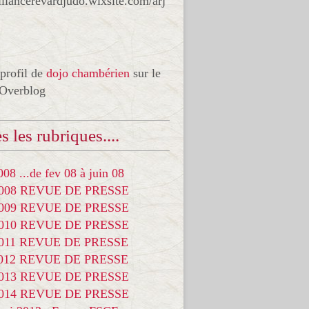
liancerevardjudo.wixsite.com/arj
 profil de
dojo chambérien
sur le
 Overblog
s les rubriques....
08 ...de fev 08 à juin 08
2008 REVUE DE PRESSE
2009 REVUE DE PRESSE
2010 REVUE DE PRESSE
2011 REVUE DE PRESSE
2012 REVUE DE PRESSE
2013 REVUE DE PRESSE
2014 REVUE DE PRESSE