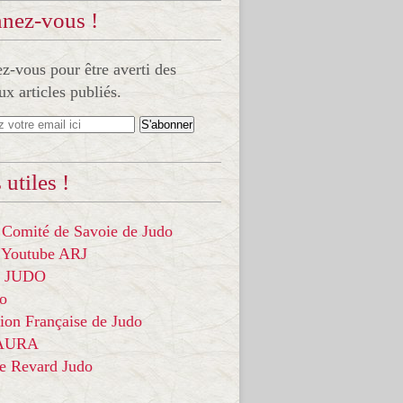
nez-vous !
-vous pour être averti des
x articles publiés.
 utiles !
 Comité de Savoie de Judo
 Youtube ARJ
it JUDO
do
ion Française de Judo
 AURA
ce Revard Judo