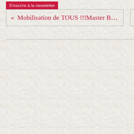
S'inscrire à la newsletter
Mobilisation de TOUS !!!Master Benjamin du 17 déc...Organisation : DOJO CHAMBERIEN