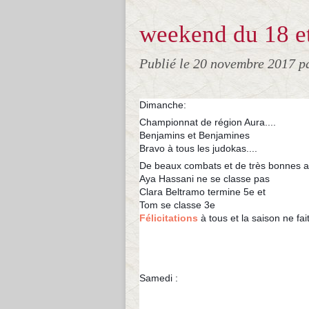
weekend du 18 e
Publié le
20 novembre 2017
p
Dimanche:
Championnat de région Aura....
Benjamins et Benjamines
Bravo à tous les judokas....
D
e beaux combats et de très bonnes a
Aya Hassani ne se classe pas
Clara Beltramo termine 5e et
Tom se classe 3e
Félicitations
à tous et la saison ne fa
Samedi :