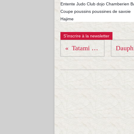
Entente Judo Club dojo Chamberien Bar
Coupe poussins poussines de savoie
Hajime
S'inscrire à la newsletter
Tatami du Shobukai