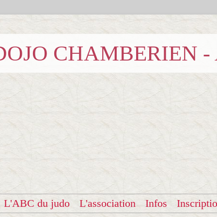
b DOJO CHAMBERIEN -
L'ABC du judo
L'association
Infos
Inscripti