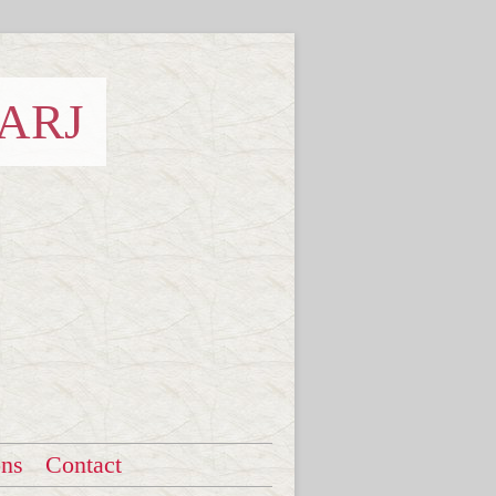
 ARJ
ons
Contact