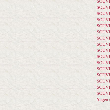
SOUVE
SOUVE
SOUVE
SOUVE
SOUVE
SOUVE
SOUVE
SOUVE
SOUVE
SOUVE
SOUVE
SOUVE
SOUVE
SOUVE
SOUVE
SOUVE
Yugen é