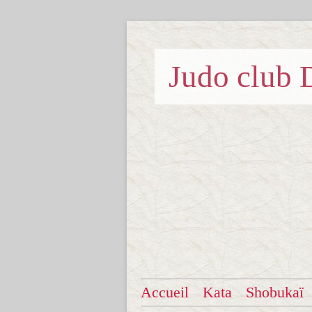
Judo clu
Accueil
Kata
Shobukaï