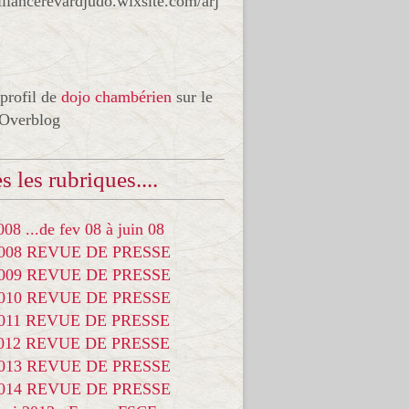
liancerevardjudo.wixsite.com/arj
 profil de
dojo chambérien
sur le
 Overblog
s les rubriques....
08 ...de fev 08 à juin 08
2008 REVUE DE PRESSE
2009 REVUE DE PRESSE
2010 REVUE DE PRESSE
2011 REVUE DE PRESSE
2012 REVUE DE PRESSE
2013 REVUE DE PRESSE
2014 REVUE DE PRESSE