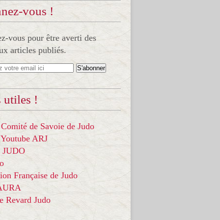
nez-vous !
-vous pour être averti des
x articles publiés.
 utiles !
 Comité de Savoie de Judo
 Youtube ARJ
it JUDO
do
ion Française de Judo
 AURA
ce Revard Judo